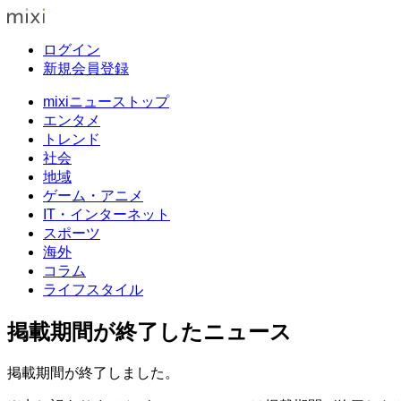
ログイン
新規会員登録
mixiニューストップ
エンタメ
トレンド
社会
地域
ゲーム・アニメ
IT・インターネット
スポーツ
海外
コラム
ライフスタイル
掲載期間が終了したニュース
掲載期間が終了しました。