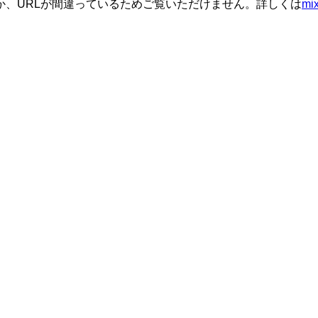
か、URLが間違っているためご覧いただけません。詳しくは
m