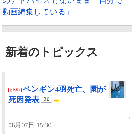
のアドバイスもないまま「自分で
動画編集している」
新着のトピックス
ペンギン4羽死亡、園が
急上昇
死因発表
20
08月07日 15:30