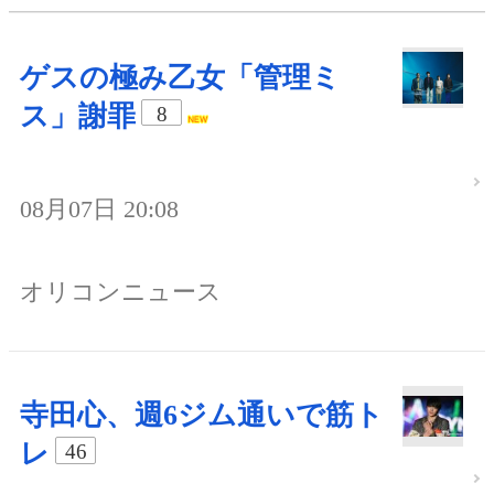
ゲスの極み乙女「管理ミ
ス」謝罪
8
08月07日 20:08
オリコンニュース
寺田心、週6ジム通いで筋ト
レ
46