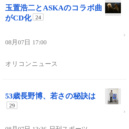
玉置浩二とASKAのコラボ曲
がCD化
24
08月07日 17:00
オリコンニュース
53歳長野博、若さの秘訣は
29
08月07日 13:36
日刊スポーツ