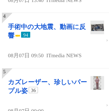
08月07日 13:40
ITmedia NEWS
手術中の大地震、動画に反
響
94
08月07日 09:50
ITmedia NEWS
カズレーザー、珍しいパー
プル姿
36
08月07日 00:00