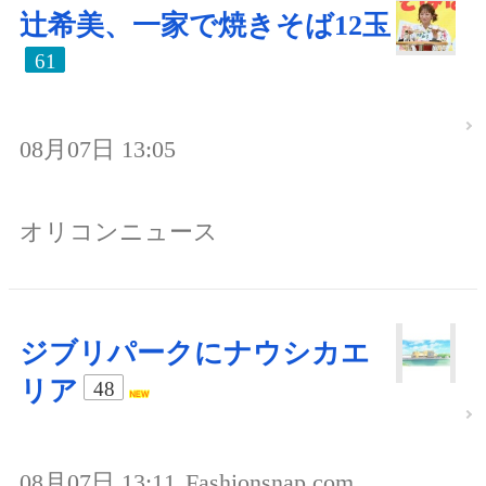
辻希美、一家で焼きそば12玉
61
08月07日 13:05
オリコンニュース
ジブリパークにナウシカエ
リア
48
08月07日 13:11
Fashionsnap.com