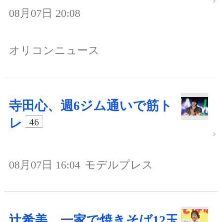
08月07日 20:08
オリコンニュース
寺田心、週6ジム通いで筋ト
レ
46
08月07日 16:04
モデルプレス
辻希美、一家で焼きそば12玉