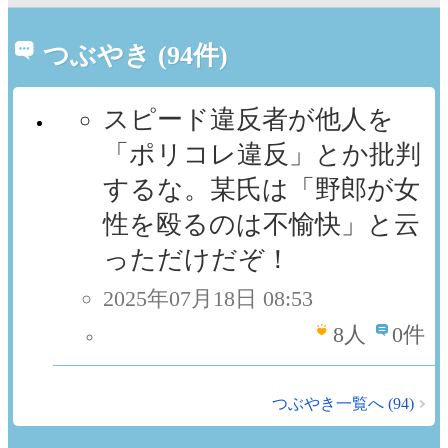
つぶやき (94件)
スピード違反者が他人を
「ポリコレ違反」とか批判
するな。某氏は「野郎が女
性を殴るのは不愉快」と云
っただけだぞ！
2025年07月18日 08:53
8
人
0件
つぶやき一覧へ (94)