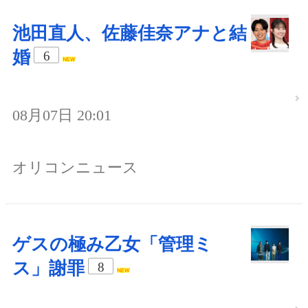
池田直人、佐藤佳奈アナと結
婚
6
08月07日 20:01
オリコンニュース
ゲスの極み乙女「管理ミ
ス」謝罪
8