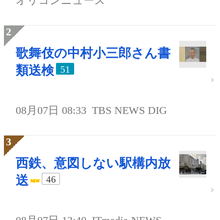
オリコンニュース
歌舞伎の中村小三郎さん書
類送検
51
08月07日 08:33
TBS NEWS DIG
西鉄、意図しない駅構内放
送
46