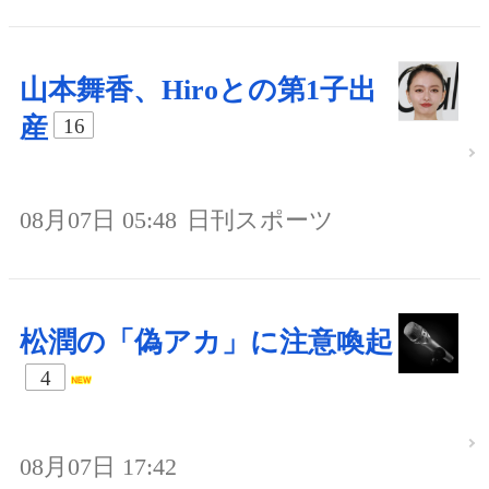
山本舞香、Hiroとの第1子出
産
16
08月07日 05:48
日刊スポーツ
松潤の「偽アカ」に注意喚起
4
08月07日 17:42