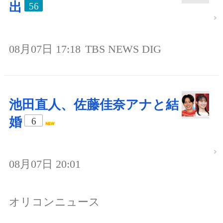
出
56
08月07日 17:18
TBS NEWS DIG
池田直人、佐藤佳奈アナと結
婚
6
08月07日 20:01
オリコンニュース