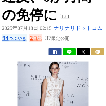
の免停に
133
2025年07月18日 02:15
ナリナリドットコム
94
2
37
つぶやき
日記
限定公開