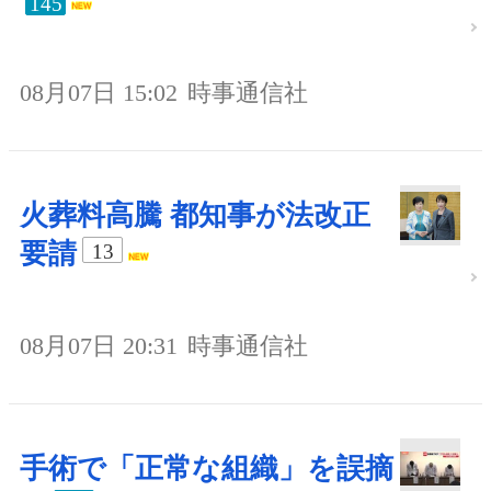
145
08月07日 15:02
時事通信社
火葬料高騰 都知事が法改正
要請
13
08月07日 20:31
時事通信社
手術で「正常な組織」を誤摘