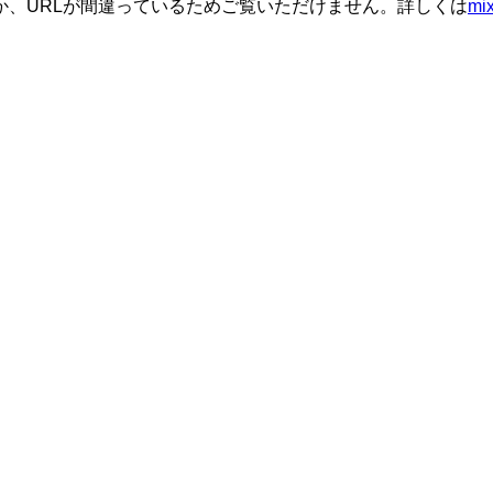
か、URLが間違っているためご覧いただけません。詳しくは
m