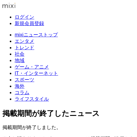
ログイン
新規会員登録
mixiニューストップ
エンタメ
トレンド
社会
地域
ゲーム・アニメ
IT・インターネット
スポーツ
海外
コラム
ライフスタイル
掲載期間が終了したニュース
掲載期間が終了しました。