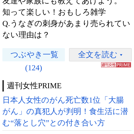
友達や家族にも教えてあげよう。
知って楽しい！おもしろ雑学
Q.うなぎの刺身があまり売られてい
ない理由は？
つぶやき一覧
全文を読む
(124)
週刊女性PRIME
日本人女性のがん死亡数1位「大腸
がん」の真犯人が判明！食生活に潜
む“落とし穴”との付き合い方