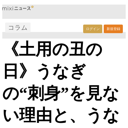
コラム
ログイン
新規登録
《土用の丑の
日》うなぎ
の“刺身”を見な
い理由と、うな