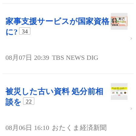
家事支援サービスが国家資格
に?
34
08月07日 20:39
TBS NEWS DIG
被災した古い資料 処分前相
談を
22
08月06日 16:10
おたくま経済新聞