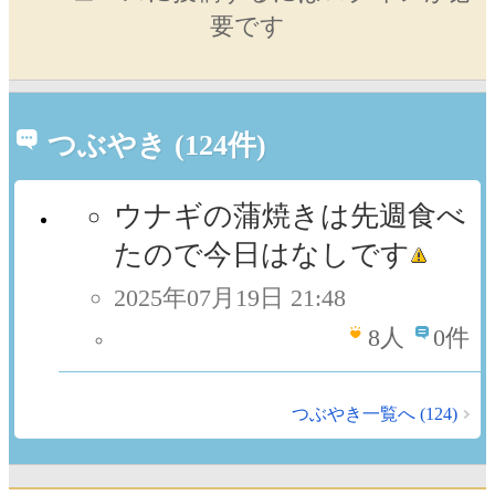
要です
つぶやき (124件)
ウナギの蒲焼きは先週食べ
たので今日はなしです
2025年07月19日 21:48
8
人
0件
つぶやき一覧へ (124)