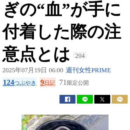
ぎの“血”が手に
付着した際の注
意点とは
204
2025年07月19日 06:00
週刊女性PRIME
124
9
71
つぶやき
日記
限定公開