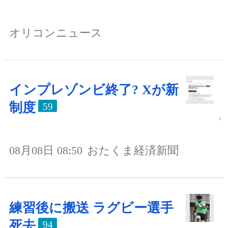
オリコンニュース
インプレゾンビ終了? Xが新
制度
59
08月08日 08:50
おたくま経済新聞
練習後に搬送 ラグビー選手
死去
94