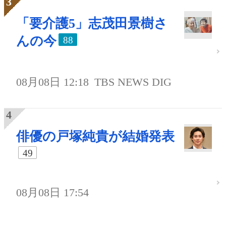
「要介護5」志茂田景樹さ
んの今
88
08月08日 12:18
TBS NEWS DIG
俳優の戸塚純貴が結婚発表
49
08月08日 17:54