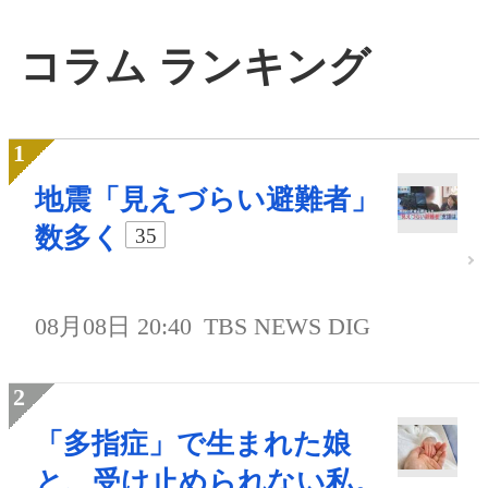
コラム ランキング
地震「見えづらい避難者」
数多く
35
08月08日 20:40
TBS NEWS DIG
「多指症」で生まれた娘
と、受け止められない私。