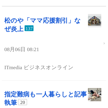
松のや「ママ応援割引」な
ぜ炎上
137
08月06日 08:21
ITmedia ビジネスオンライン
指定難病も一人暮らしと記事
執筆
20