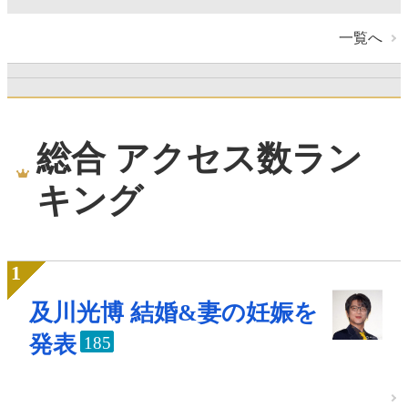
一覧へ
総合 アクセス数ラン
キング
及川光博 結婚&妻の妊娠を
発表
185