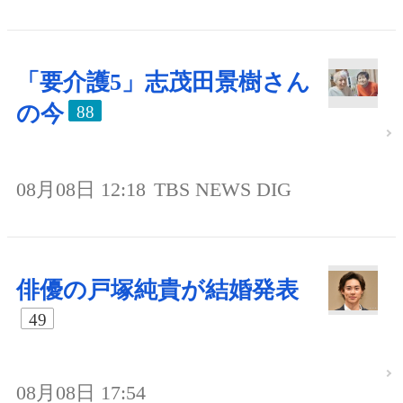
「要介護5」志茂田景樹さん
の今
88
08月08日 12:18
TBS NEWS DIG
俳優の戸塚純貴が結婚発表
49
08月08日 17:54