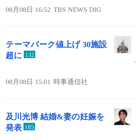
08月08日 16:52
TBS NEWS DIG
テーマパーク値上げ 30施設
超に
132
08月08日 15:01
時事通信社
及川光博 結婚&妻の妊娠を
発表
185