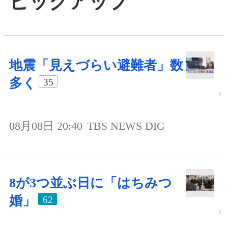
ピックアップ
地震「見えづらい避難者」数
多く
35
08月08日 20:40
TBS NEWS DIG
8が3つ並ぶ日に「はちみつ
婚」
62