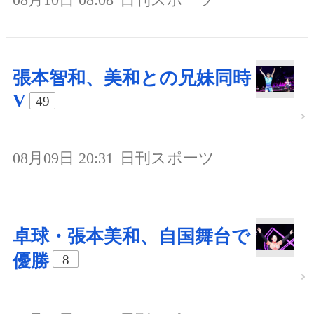
張本智和、美和との兄妹同時
V
49
08月09日 20:31
日刊スポーツ
卓球・張本美和、自国舞台で
優勝
8