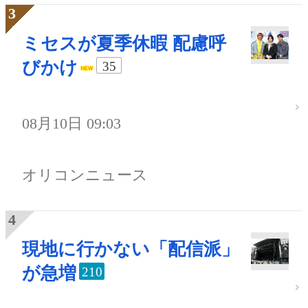
ミセスが夏季休暇 配慮呼
びかけ
35
08月10日 09:03
オリコンニュース
現地に行かない「配信派」
が急増
210