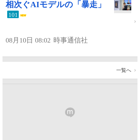
相次ぐAIモデルの「暴走」
101
08月10日 08:02
時事通信社
一覧へ