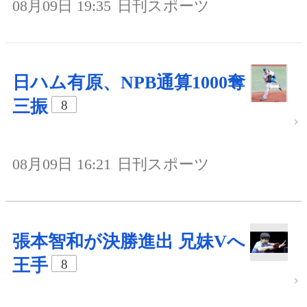
08月09日 19:35
日刊スポーツ
日ハム有原、NPB通算1000奪
三振
8
08月09日 16:21
日刊スポーツ
張本智和が決勝進出 兄妹Vへ
王手
8