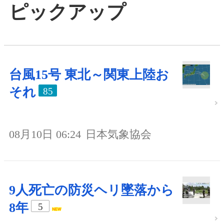
ピックアップ
台風15号 東北～関東上陸お
それ
85
08月10日 06:24
日本気象協会
9人死亡の防災ヘリ墜落から
8年
5