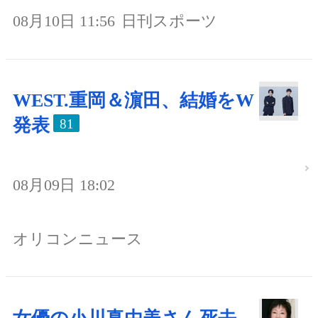
08月10日 11:56
日刊スポーツ
WEST.重岡＆濵田、結婚をW
発表
81
08月09日 18:02
オリコンニュース