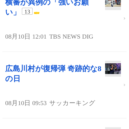
横審が異例の「強いお願
い」
13
08月10日 12:01
TBS NEWS DIG
広島川村が復帰弾 奇跡的な8
の日
08月10日 09:53
サッカーキング