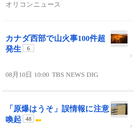
オリコンニュース
カナダ西部で山火事100件超
発生
6
08月10日 10:00
TBS NEWS DIG
「原爆はうそ」誤情報に注意
喚起
48