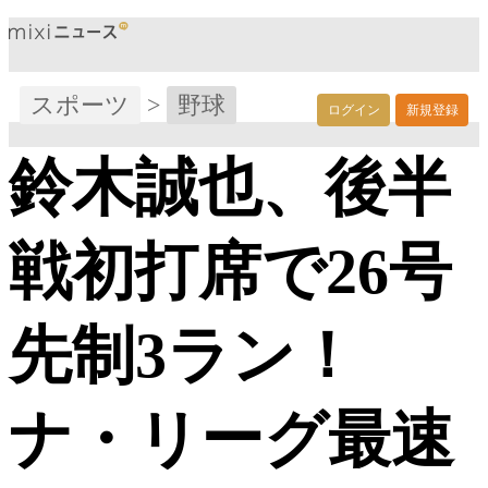
スポーツ
>
野球
ログイン
新規登録
鈴木誠也、後半
戦初打席で26号
先制3ラン！
ナ・リーグ最速