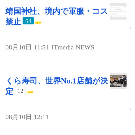
靖国神社、境内で軍服・コス
禁止
64
08月10日 11:51
ITmedia NEWS
くら寿司、世界No.1店舗が決
定
12
08月10日 12:11