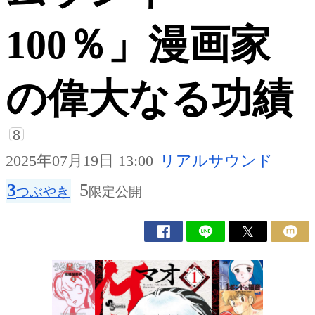
100％」漫画家
の偉大なる功績
8
2025年07月19日 13:00
リアルサウンド
3
5
つぶやき
限定公開