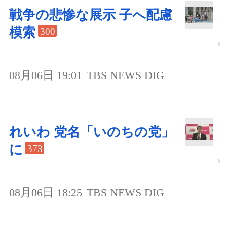
戦争の悲惨な展示 子へ配慮
模索
300
08月06日 19:01
TBS NEWS DIG
れいわ 党名「いのちの党」
に
373
08月06日 18:25
TBS NEWS DIG