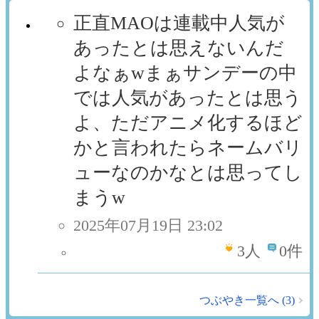
正直MAOは連載中人気が
あったとは思えないんだ
よなぁwまぁサンデーの中
では人気があったとは思う
よ、ただアニメ化するほど
かと言われたらネームバリ
ューなのかなとは思ってし
まうw
2025年07月19日 23:02
3
人
0件
つぶやき一覧へ (3)