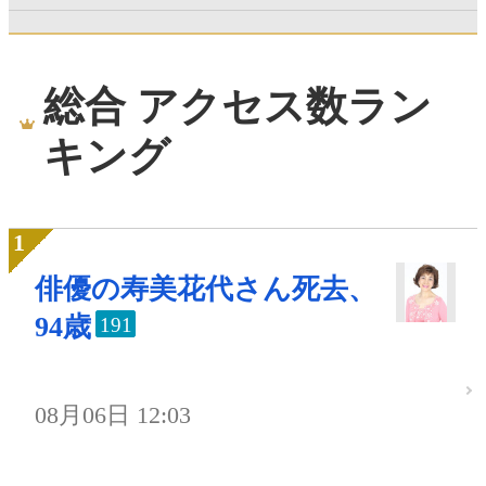
総合 アクセス数ラン
キング
俳優の寿美花代さん死去、
94歳
191
08月06日 12:03