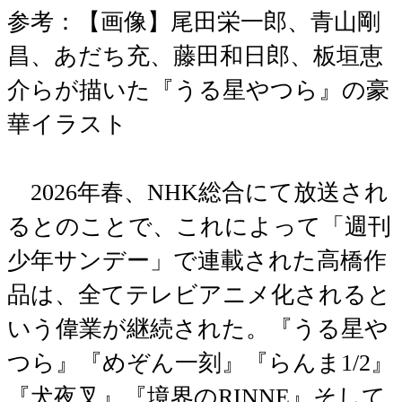
参考：【画像】尾田栄一郎、青山剛
昌、あだち充、藤田和日郎、板垣恵
介らが描いた『うる星やつら』の豪
華イラスト
2026年春、NHK総合にて放送され
るとのことで、これによって「週刊
少年サンデー」で連載された高橋作
品は、全てテレビアニメ化されると
いう偉業が継続された。『うる星や
つら』『めぞん一刻』『らんま1/2』
『犬夜叉』『境界のRINNE』そして