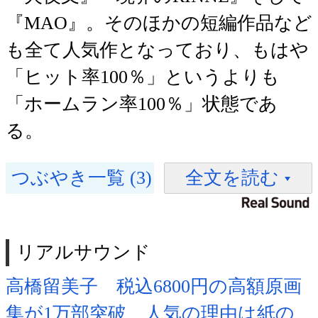
『MAO』。そのほかの短編作品など
も全て人気作となっており、もはや
「ヒット率100％」というよりも
「ホームラン率100％」状態であ
る。
つぶやき一覧 (3)
全文を読む
リアルサウンド
高橋留美子 税込6800円の高額原画
集が1万部突破 人気の理由は紙の