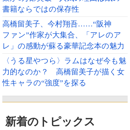
書籍ならではの保存性
高橋留美子、今村翔吾……“阪神
ファン”作家が大集合、「アレのア
レ」の感動が蘇る豪華記念本の魅力
〈うる星やつら〉ラムはなぜ今も魅
力的なのか？ 高橋留美子が描く女
性キャラの“強度”を探る
新着のトピックス