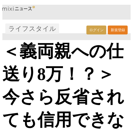
ライフスタイル
ログイン
新規登録
＜義両親への仕
送り8万！？＞
今さら反省され
ても信用できな