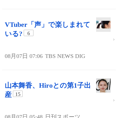
VTuber「声」で楽しまれて
いる?
6
08月07日 07:06
TBS NEWS DIG
山本舞香、Hiroとの第1子出
産
15
08月07日 05:48
日刊スポーツ