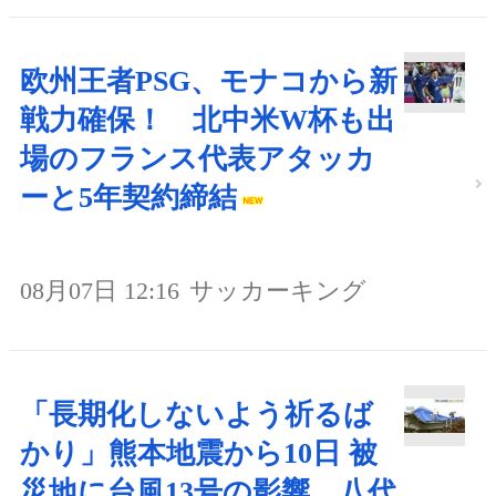
欧州王者PSG、モナコから新
戦力確保！ 北中米W杯も出
場のフランス代表アタッカ
ーと5年契約締結
08月07日 12:16
サッカーキング
「長期化しないよう祈るば
かり」熊本地震から10日 被
災地に台風13号の影響 八代