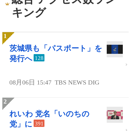
キング
茨城県も「パスポート」を
発行へ
128
08月06日 15:47
TBS NEWS DIG
れいわ 党名「いのちの
党」に
391