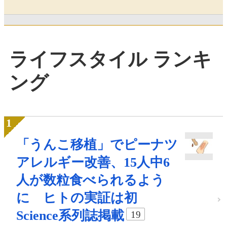
ライフスタイル ランキ
ング
「うんこ移植」でピーナツ
アレルギー改善、15人中6
人が数粒食べられるよう
に ヒトの実証は初
Science系列誌掲載
19