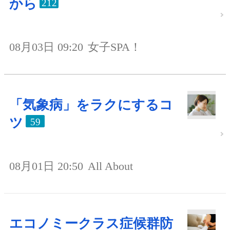
から
212
08月03日 09:20
女子SPA！
「気象病」をラクにするコ
ツ
59
08月01日 20:50
All About
エコノミークラス症候群防