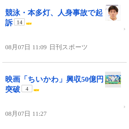
競泳・本多灯、人身事故で起
訴
14
08月07日 11:09
日刊スポーツ
映画「ちいかわ」興収50億円
突破
4
08月07日 11:27