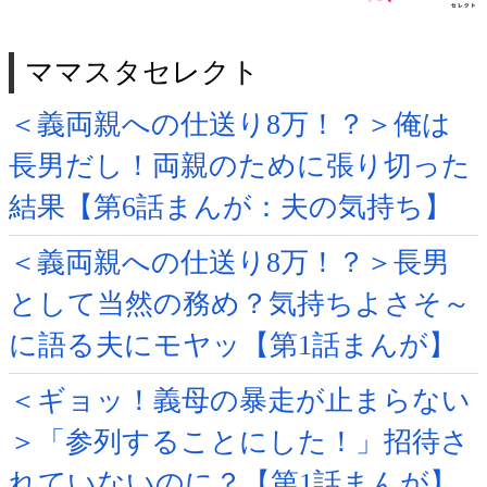
ママスタセレクト
＜義両親への仕送り8万！？＞俺は
長男だし！両親のために張り切った
結果【第6話まんが：夫の気持ち】
＜義両親への仕送り8万！？＞長男
として当然の務め？気持ちよさそ～
に語る夫にモヤッ【第1話まんが】
＜ギョッ！義母の暴走が止まらない
＞「参列することにした！」招待さ
れていないのに？【第1話まんが】