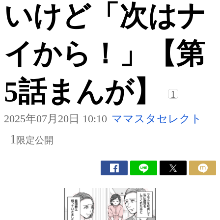
いけど「次はナ
イから！」【第
5話まんが】
1
2025年07月20日 10:10
ママスタセレクト
1
限定公開