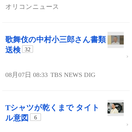
オリコンニュース
歌舞伎の中村小三郎さん書類
送検
32
08月07日 08:33
TBS NEWS DIG
Tシャツが乾くまで タイト
ル意図
6