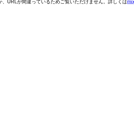
か、URLが間違っているためご覧いただけません。詳しくは
m