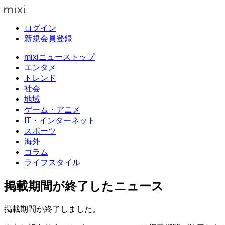
ログイン
新規会員登録
mixiニューストップ
エンタメ
トレンド
社会
地域
ゲーム・アニメ
IT・インターネット
スポーツ
海外
コラム
ライフスタイル
掲載期間が終了したニュース
掲載期間が終了しました。