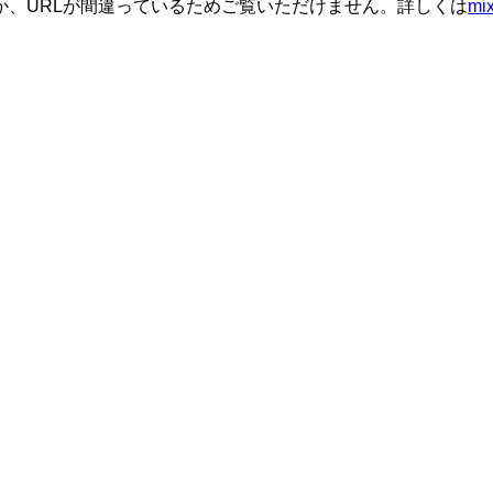
か、URLが間違っているためご覧いただけません。詳しくは
m