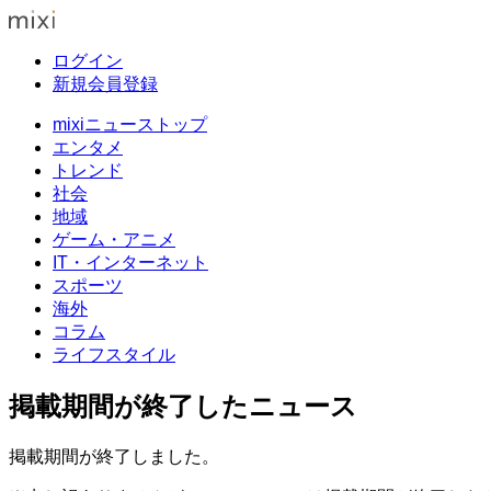
ログイン
新規会員登録
mixiニューストップ
エンタメ
トレンド
社会
地域
ゲーム・アニメ
IT・インターネット
スポーツ
海外
コラム
ライフスタイル
掲載期間が終了したニュース
掲載期間が終了しました。