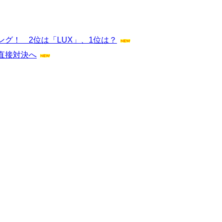
グ！ 2位は「LUX」、1位は？
直接対決へ