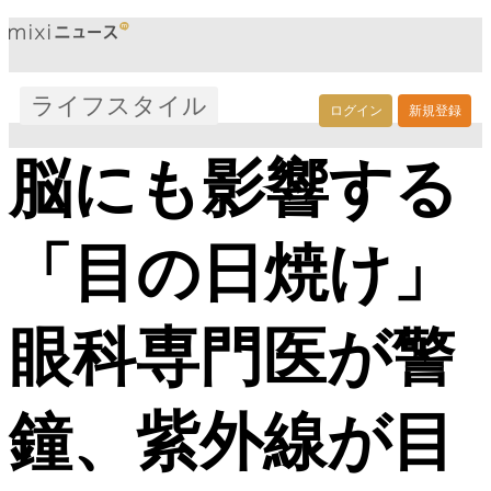
ライフスタイル
ログイン
新規登録
脳にも影響する
「目の日焼け」
眼科専門医が警
鐘、紫外線が目