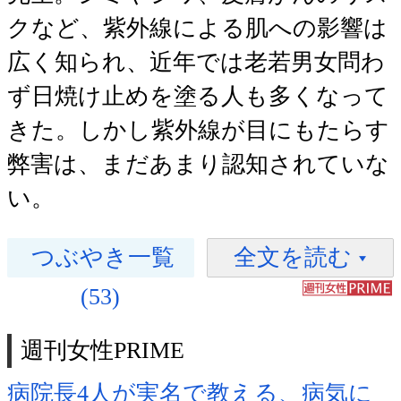
クなど、紫外線による肌への影響は
広く知られ、近年では老若男女問わ
ず日焼け止めを塗る人も多くなって
きた。しかし紫外線が目にもたらす
弊害は、まだあまり認知されていな
い。
つぶやき一覧
全文を読む
(53)
週刊女性PRIME
病院長4人が実名で教える、病気に