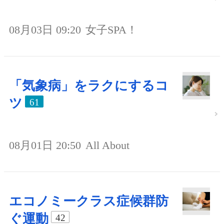
08月03日 09:20
女子SPA！
「気象病」をラクにするコ
ツ
61
08月01日 20:50
All About
エコノミークラス症候群防
ぐ運動
42