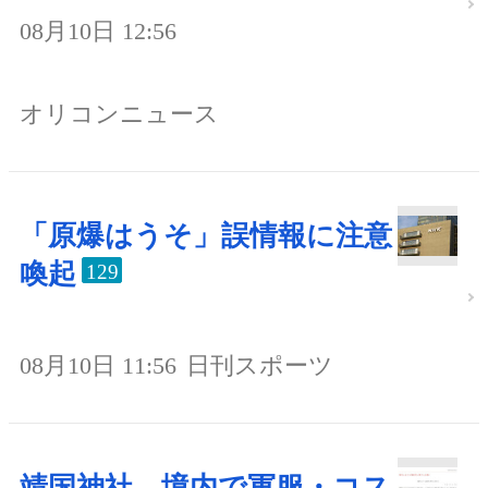
08月10日 12:56
オリコンニュース
「原爆はうそ」誤情報に注意
喚起
129
08月10日 11:56
日刊スポーツ
靖国神社、境内で軍服・コス