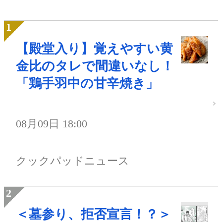
【殿堂入り】覚えやすい黄
金比のタレで間違いなし！
「鶏手羽中の甘辛焼き」
08月09日 18:00
クックパッドニュース
＜墓参り、拒否宣言！？＞