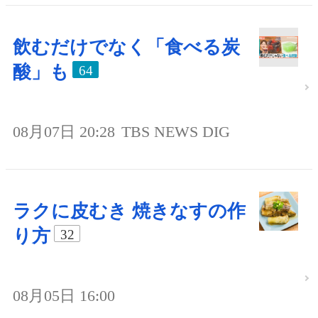
飲むだけでなく「食べる炭
酸」も
64
08月07日 20:28
TBS NEWS DIG
ラクに皮むき 焼きなすの作
り方
32
08月05日 16:00