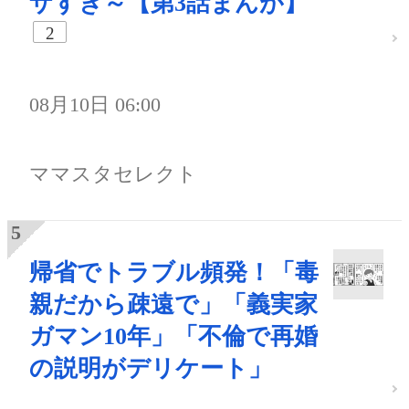
ザすぎ～【第3話まんが】
2
08月10日 06:00
ママスタセレクト
帰省でトラブル頻発！「毒
親だから疎遠で」「義実家
ガマン10年」「不倫で再婚
の説明がデリケート」