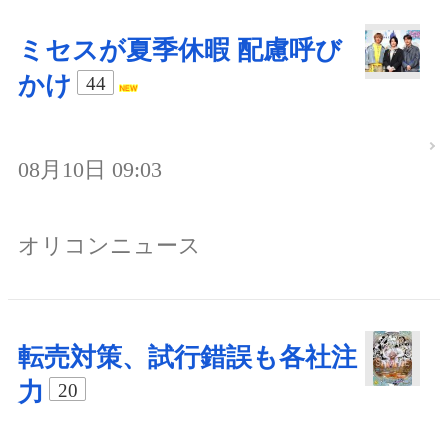
ミセスが夏季休暇 配慮呼び
かけ
44
08月10日 09:03
オリコンニュース
転売対策、試行錯誤も各社注
力
20