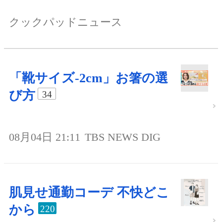
クックパッドニュース
「靴サイズ-2cm」お箸の選
び方
34
08月04日 21:11
TBS NEWS DIG
肌見せ通勤コーデ 不快どこ
から
220