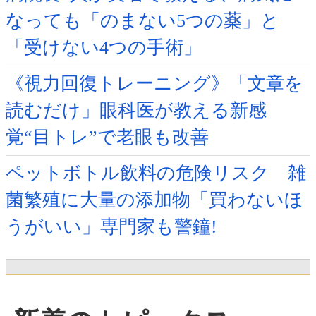
なっても「のまない5つの薬」と
「受けない4つの手術」
《視力回復トレーニング》「文章を
読むだけ」眼科医が教える新感
覚“目トレ”で老眼も改善
ペットボトル飲料の危険リスク 雑
菌繁殖に大量の添加物「買わないほ
うがいい」専門家も警鐘!