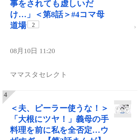
事をされても虚しいだ
け…」＜第8話＞#4コマ母
道場
2
08月10日 11:20
ママスタセレクト
＜夫、ピーラー使うな！＞
「大根にツヤ！」義母の手
料理を前に私を全否定…ウ