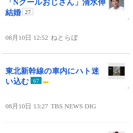
「Nクールおじさん」清水伸
結婚
27
08月10日 12:52
ねとらぼ
東北新幹線の車内にハト迷
い込む
67
08月10日 13:27
TBS NEWS DIG