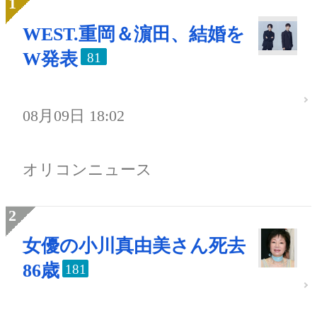
WEST.重岡＆濵田、結婚を
W発表
81
08月09日 18:02
オリコンニュース
女優の小川真由美さん死去
86歳
181