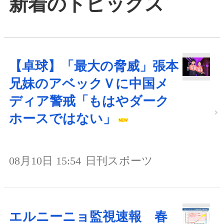
新着のトピックス
【卓球】「最大の脅威」張本
兄妹のアベックＶに中国メ
ディア警戒「もはやダーク
ホースではない」
08月10日 15:54
日刊スポーツ
エルニーニョ監視速報 春