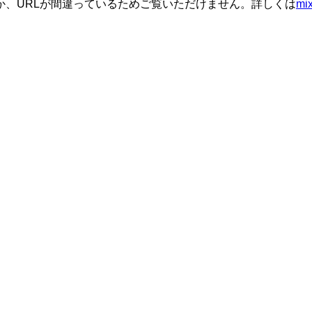
か、URLが間違っているためご覧いただけません。詳しくは
m