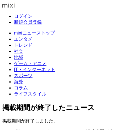
ログイン
新規会員登録
mixiニューストップ
エンタメ
トレンド
社会
地域
ゲーム・アニメ
IT・インターネット
スポーツ
海外
コラム
ライフスタイル
掲載期間が終了したニュース
掲載期間が終了しました。