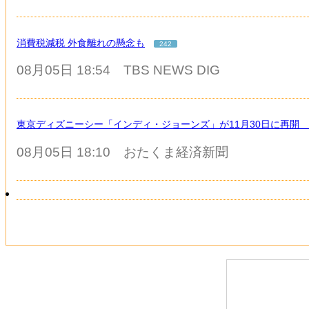
消費税減税 外食離れの懸念も
242
08月05日 18:54
TBS NEWS DIG
東京ディズニーシー「インディ・ジョーンズ」が11月30日に再開 
08月05日 18:10
おたくま経済新聞