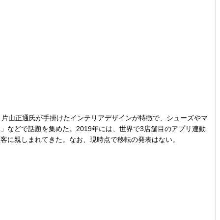
ll 片山正通氏が手掛けたインテリアデザインが特徴で、シューズやマ
L」などで話題を集めた。2019年には、世界で3店舗目のアプリ連動
顧客に親しまれてきた。なお、現時点で移転の発表はない。