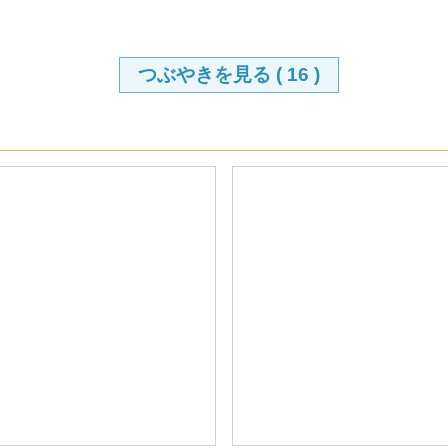
つぶやきを見る (
16
)