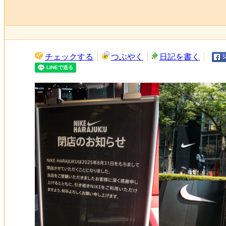
チェックする
つぶやく
日記を書く