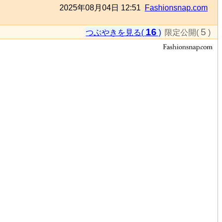
2025年08月04日 12:51
Fashionsnap.com
16
5
つぶやきを見る(
)
限定公開(
)