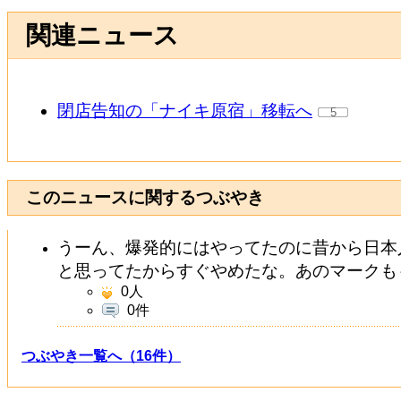
関連ニュース
閉店告知の「ナイキ原宿」移転へ
5
このニュースに関するつぶやき
うーん、爆発的にはやってたのに昔から日本
と思ってたからすぐやめたな。あのマークも
0
人
0件
つぶやき一覧へ（16件）