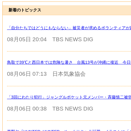
新着のトピックス
「自分たちではどうにもならない」被災者が求めるボランティアが
08月05日 20:04
TBS NEWS DIG
鳥取で39℃と西日本では危険な暑さ 台風13号が沖縄に接近 今日6
08月06日 07:13
日本気象協会
「3回にわたり犯行」ジャングルポケット元メンバー・斉藤慎二被
08月06日 00:38
TBS NEWS DIG