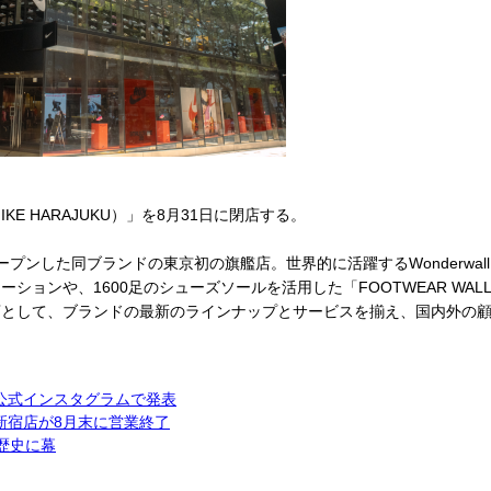
 HARAJUKU）」を8月31日に閉店する。
ープンした同ブランドの東京初の旗艦店。世界的に活躍するWonderwa
ョンや、1600足のシューズソールを活用した「FOOTWEAR WAL
店として、ブランドの最新のラインナップとサービスを揃え、国内外の
 公式インスタグラムで発表
新宿店が8月末に営業終了
歴史に幕