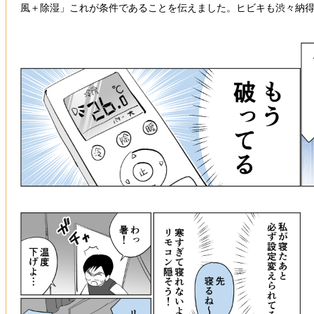
風＋除湿」これが条件であることを伝えました。ヒビキも渋々納