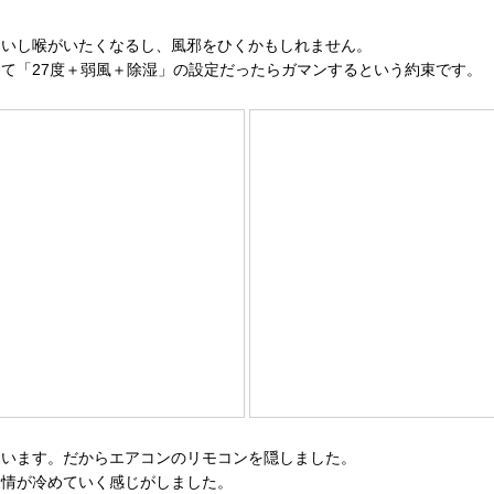
寒いし喉がいたくなるし、風邪をひくかもしれません。
て「27度＋弱風＋除湿」の設定だったらガマンするという約束です。
まいます。だからエアコンのリモコンを隠しました。
愛情が冷めていく感じがしました。