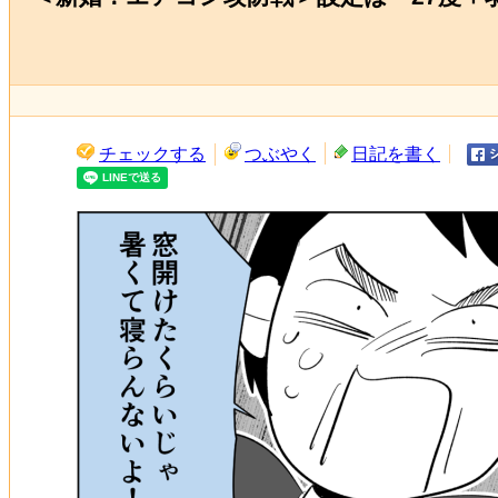
チェックする
つぶやく
日記を書く