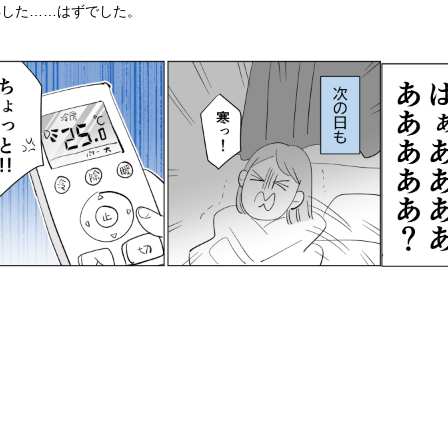
得した……はずでした。