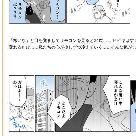
「寒いな」と目を覚ましてリモコンを見ると24度…… ヒビキは
変わるたび……私たちの心が少しずつ冷えていく……そんな気が