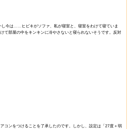
かし今は……ヒビキがソファ、私が寝室と、寝室をわけて寝ていま
かけて部屋の中をキンキンに冷やさないと寝られないそうです。反対
アコンをつけることを了承したのです。しかし、設定は「27度＋弱