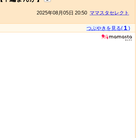
2025年08月05日 20:50
ママスタセレクト
1
つぶやきを見る(
)