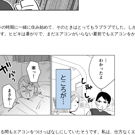
。冬の時期に一緒に住み始めて、そのときはとってもラブラブでした。し
です。ヒビキは暑がりで、まだエアコンがいらない夏前でもエアコンを
る間もエアコンをつけっぱなしにしていたそうです。私は、仕方なくエ