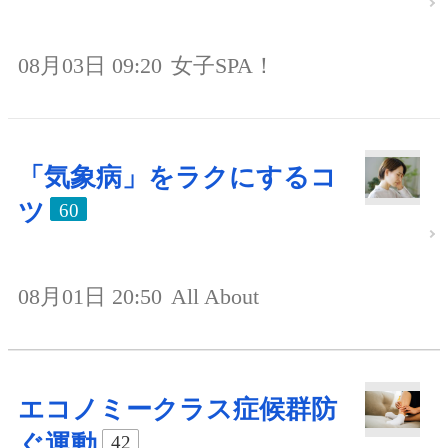
08月03日 09:20
女子SPA！
「気象病」をラクにするコ
ツ
60
08月01日 20:50
All About
エコノミークラス症候群防
ぐ運動
42