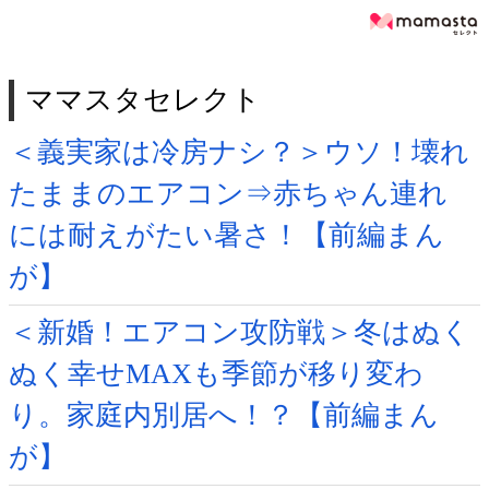
ママスタセレクト
＜義実家は冷房ナシ？＞ウソ！壊れ
たままのエアコン⇒赤ちゃん連れ
には耐えがたい暑さ！【前編まん
が】
＜新婚！エアコン攻防戦＞冬はぬく
ぬく幸せMAXも季節が移り変わ
り。家庭内別居へ！？【前編まん
が】