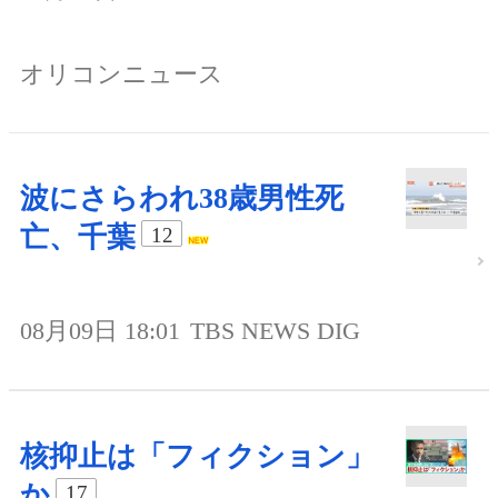
オリコンニュース
波にさらわれ38歳男性死
亡、千葉
12
08月09日 18:01
TBS NEWS DIG
核抑止は「フィクション」
か
17