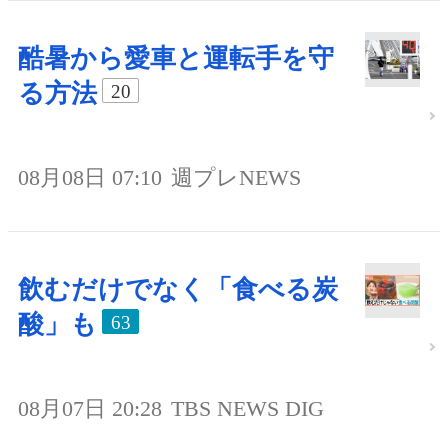
酷暑から愛車と運転手を守
る方法
20
08月08日 07:10
週プレNEWS
飲むだけでなく「食べる炭
酸」も
63
08月07日 20:28
TBS NEWS DIG