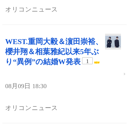
オリコンニュース
WEST.重岡大毅＆濵田崇裕、
櫻井翔＆相葉雅紀以来5年ぶ
り“異例”の結婚W発表
1
08月09日 18:30
オリコンニュース