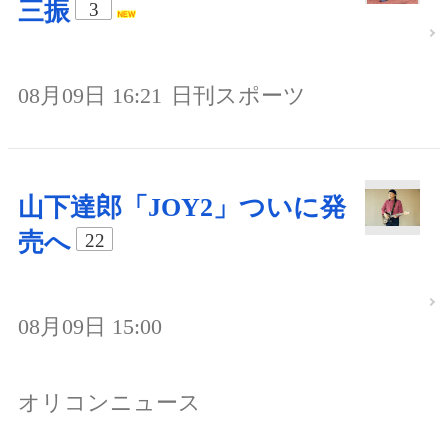
三振
3
08月09日 16:21
日刊スポーツ
山下達郎「JOY2」ついに発
売へ
22
08月09日 15:00
オリコンニュース