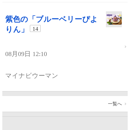
紫色の「ブルーベリーぴよ
りん」
14
08月09日 12:10
マイナビウーマン
一覧へ