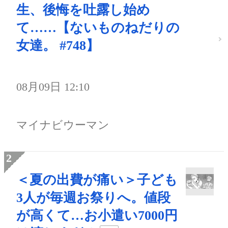
生、後悔を吐露し始め
て……【ないものねだりの
女達。 #748】
08月09日 12:10
マイナビウーマン
＜夏の出費が痛い＞子ども
3人が毎週お祭りへ。値段
が高くて…お小遣い7000円