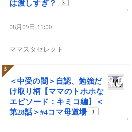
は渡しすぎ？
3
08月09日 11:00
ママスタセレクト
＜中受の闇＞自認、勉強だ
け取り柄【ママのトホホな
エピソード：キミコ編】＜
第28話＞#4コマ母道場
1