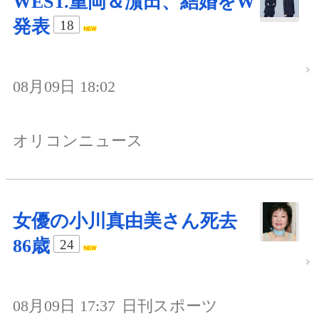
WEST.重岡＆濵田、結婚をW
発表
18
08月09日 18:02
オリコンニュース
女優の小川真由美さん死去
86歳
24
08月09日 17:37
日刊スポーツ