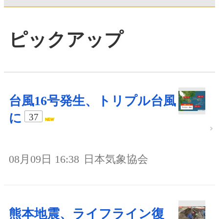
ピックアップ
台風16号発生、トリプル台風
に
37
08月09日 16:38
日本気象協会
熊本地震、ライフライン復