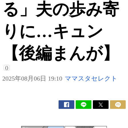
る」夫の歩み寄
りに…キュン
【後編まんが】
0
2025年08月06日 19:10
ママスタセレクト