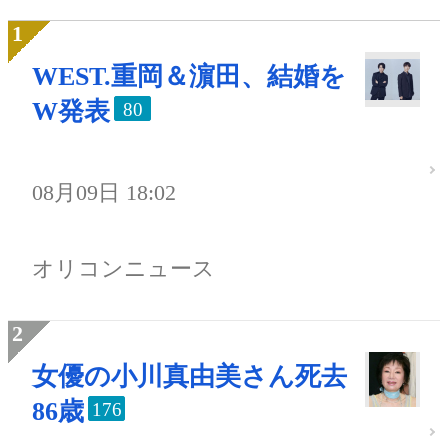
WEST.重岡＆濵田、結婚を
W発表
80
08月09日 18:02
オリコンニュース
女優の小川真由美さん死去
86歳
176