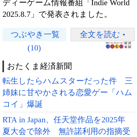
ディーゲーム情報番組「Indie World
2025.8.7」で発表されました。
つぶやき一覧
全文を読む
(10)
おたくま経済新聞
転生したらハムスターだった件 三
姉妹に甘やかされる恋愛ゲー「ハム
コイ」爆誕
RTA in Japan、任天堂作品を2025年
夏大会で除外 無許諾利用の指摘受