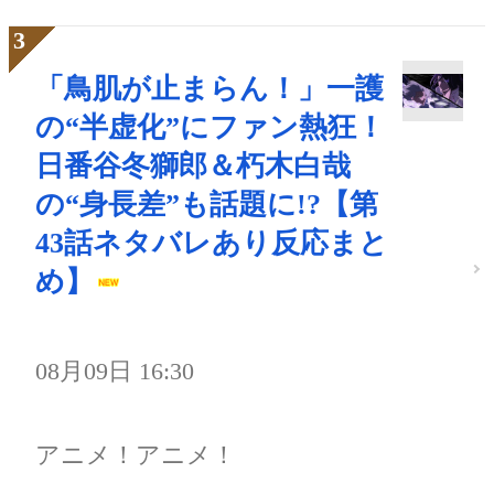
「鳥肌が止まらん！」一護
の“半虚化”にファン熱狂！
日番谷冬獅郎＆朽木白哉
の“身長差”も話題に!?【第
43話ネタバレあり反応まと
め】
08月09日 16:30
アニメ！アニメ！