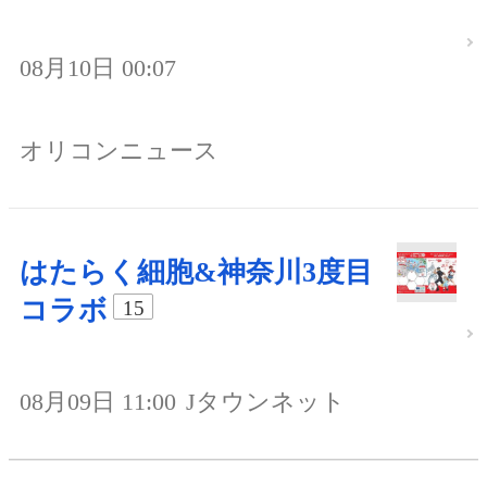
08月10日 00:07
オリコンニュース
はたらく細胞&神奈川3度目
コラボ
15
08月09日 11:00
Jタウンネット