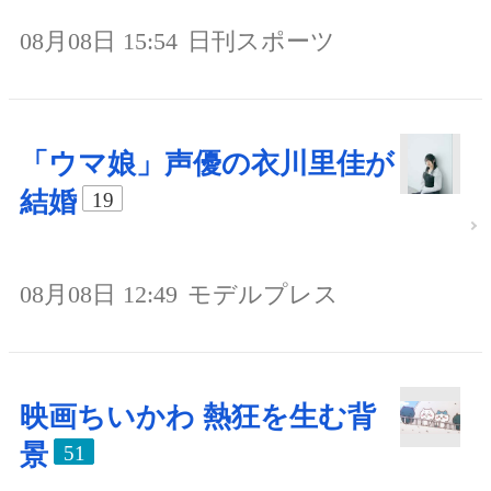
08月08日 15:54
日刊スポーツ
「ウマ娘」声優の衣川里佳が
結婚
19
08月08日 12:49
モデルプレス
映画ちいかわ 熱狂を生む背
景
51