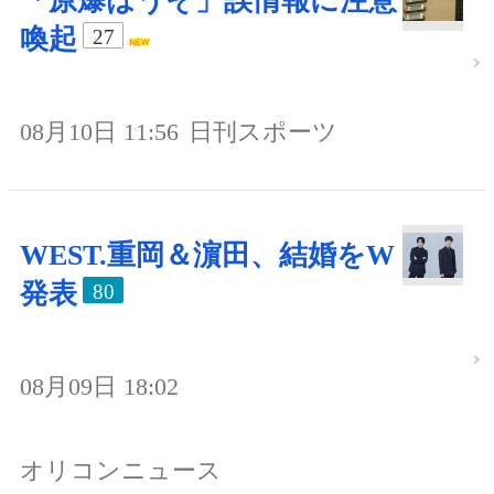
「原爆はうそ」誤情報に注意
喚起
27
08月10日 11:56
日刊スポーツ
WEST.重岡＆濵田、結婚をW
発表
80
08月09日 18:02
オリコンニュース