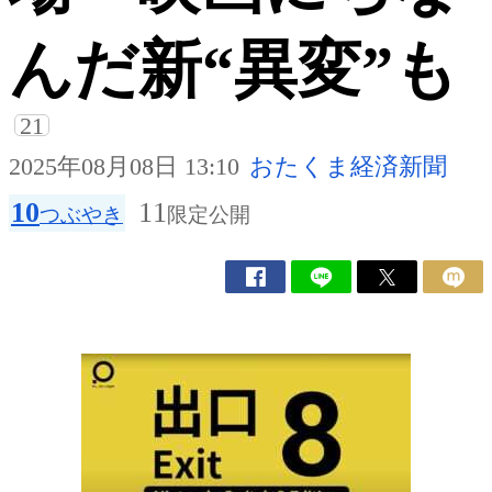
んだ新“異変”も
21
2025年08月08日 13:10
おたくま経済新聞
10
11
つぶやき
限定公開