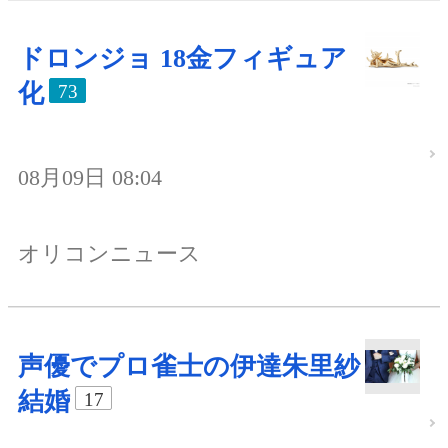
ドロンジョ 18金フィギュア
化
73
08月09日 08:04
オリコンニュース
声優でプロ雀士の伊達朱里紗
結婚
17