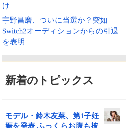
け
宇野昌磨、ついに当選か？突如
Switch2オーディションからの引退
を表明
新着のトピックス
モデル・鈴木友菜、第1子妊
娠を発表 ふっくらお腹も披