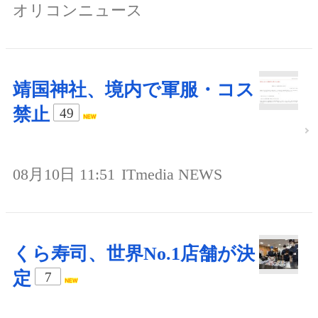
オリコンニュース
靖国神社、境内で軍服・コス
禁止
49
08月10日 11:51
ITmedia NEWS
くら寿司、世界No.1店舗が決
定
7