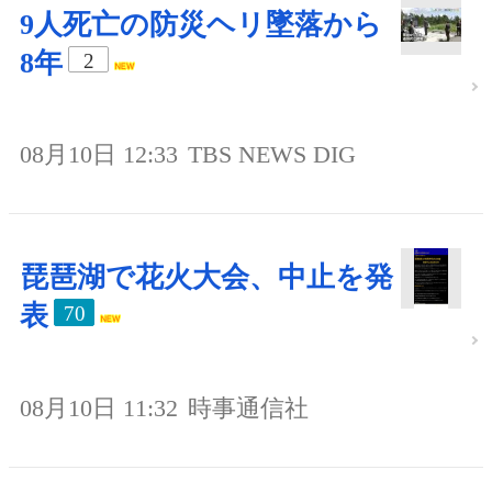
9人死亡の防災ヘリ墜落から
8年
2
08月10日 12:33
TBS NEWS DIG
琵琶湖で花火大会、中止を発
表
70
08月10日 11:32
時事通信社