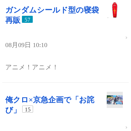
ガンダムシールド型の寝袋
再販
57
08月09日 10:10
アニメ！アニメ！
俺クロ×京急企画で「お詫
び」
15