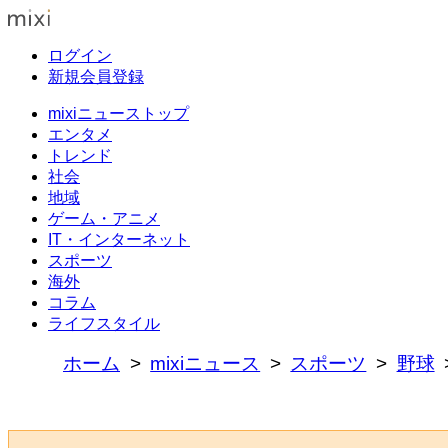
ログイン
新規会員登録
mixiニューストップ
エンタメ
トレンド
社会
地域
ゲーム・アニメ
IT・インターネット
スポーツ
海外
コラム
ライフスタイル
ホーム
mixiニュース
スポーツ
野球