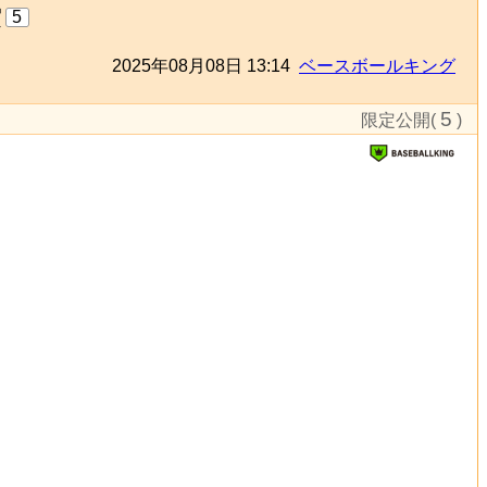
賞
5
2025年08月08日 13:14
ベースボールキング
5
限定公開(
)