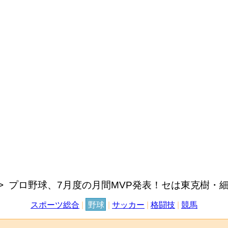
プロ野球、7月度の月間MVP発表！セは東克樹・
スポーツ総合
|
野球
|
サッカー
|
格闘技
|
競馬