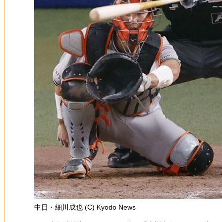
中日・細川成也 (C) Kyodo News