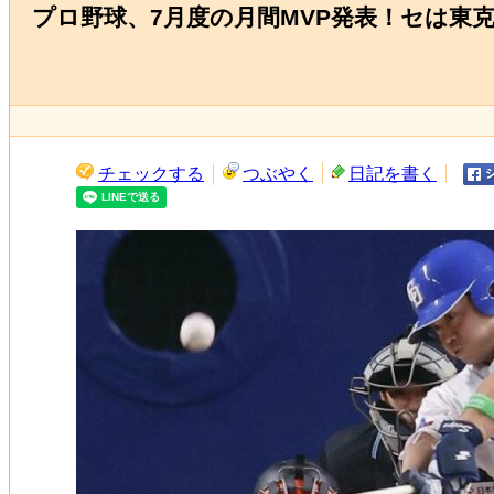
プロ野球、7月度の月間MVP発表！セは東
チェックする
つぶやく
日記を書く