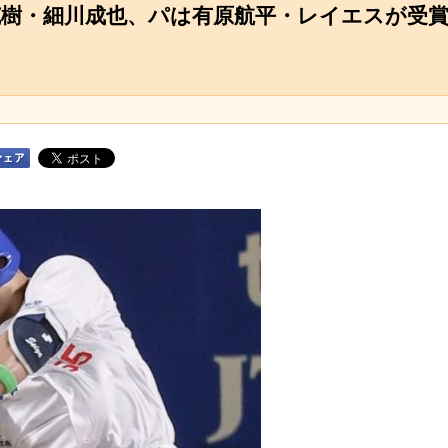
克樹・細川成也、パは有原航平・レイエスが受