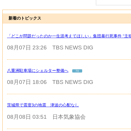
新着のトピックス
「どこが問題だったのか一生涯考えてほしい」集団暴行死事件 “主犯
08月07日 23:26
TBS NEWS DIG
八重洲駐車場にシェルター整備へ
70
08月07日 18:06
TBS NEWS DIG
茨城県で震度3の地震 津波の心配なし
08月08日 03:51
日本気象協会