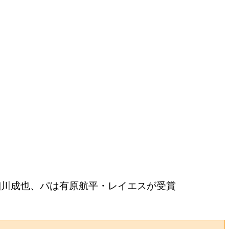
細川成也、パは有原航平・レイエスが受賞