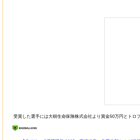
受賞した選手には大樹生命保険株式会社より賞金50万円とトロ