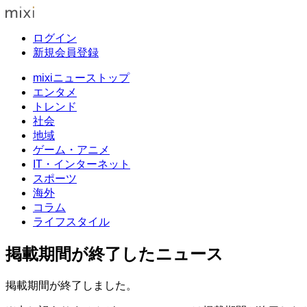
ログイン
新規会員登録
mixiニューストップ
エンタメ
トレンド
社会
地域
ゲーム・アニメ
IT・インターネット
スポーツ
海外
コラム
ライフスタイル
掲載期間が終了したニュース
掲載期間が終了しました。