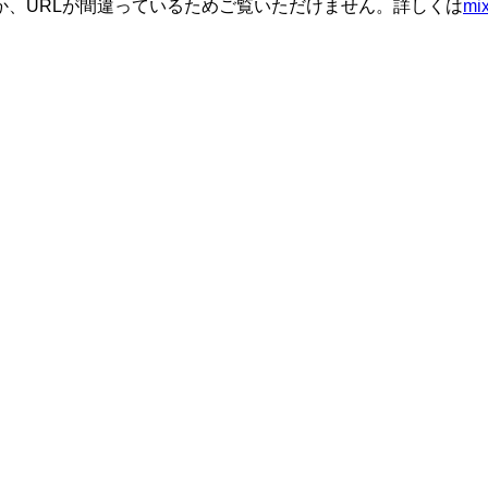
か、URLが間違っているためご覧いただけません。詳しくは
m