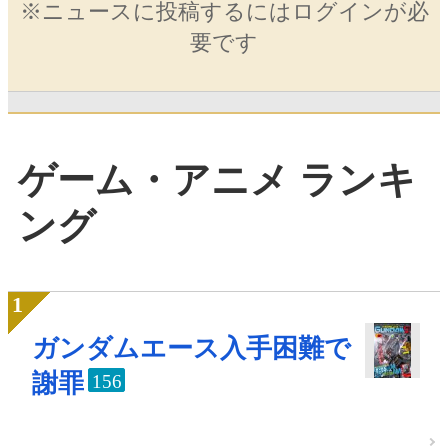
※ニュースに投稿するにはログインが必
要です
ゲーム・アニメ ランキ
ング
ガンダムエース入手困難で
謝罪
156