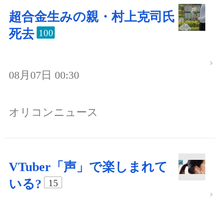
超合金生みの親・村上克司氏
死去
100
08月07日 00:30
オリコンニュース
VTuber「声」で楽しまれて
いる?
15