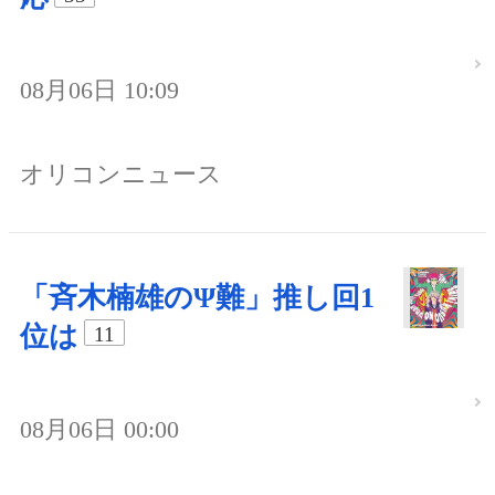
08月06日 10:09
オリコンニュース
「斉木楠雄のΨ難」推し回1
位は
11
08月06日 00:00