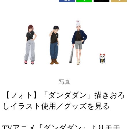
写真
【フォト】「ダンダダン」描きおろ
しイラスト使用／グッズを見る
TVアニメ『ダンダダン』よりモモ