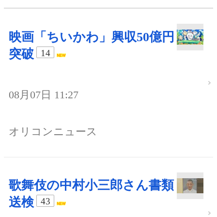
映画「ちいかわ」興収50億円
突破
14
08月07日 11:27
オリコンニュース
歌舞伎の中村小三郎さん書類
送検
43