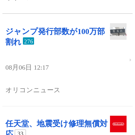
ジャンプ発行部数が100万部
割れ
276
08月06日 12:17
オリコンニュース
任天堂、地震受け修理無償対
応
33