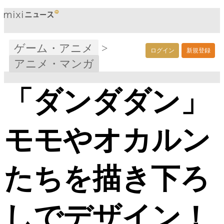
ゲーム・アニメ
>
ログイン
新規登録
アニメ・マンガ
「ダンダダン」
モモやオカルン
たちを描き下ろ
しでデザイン！