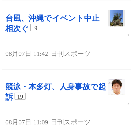
台風、沖縄でイベント中止
相次ぐ
9
08月07日 11:42
日刊スポーツ
競泳・本多灯、人身事故で起
訴
19
08月07日 11:09
日刊スポーツ