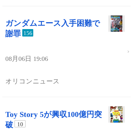
ガンダムエース入手困難で
謝罪
156
08月06日 19:06
オリコンニュース
Toy Story 5が興収100億円突
破
10