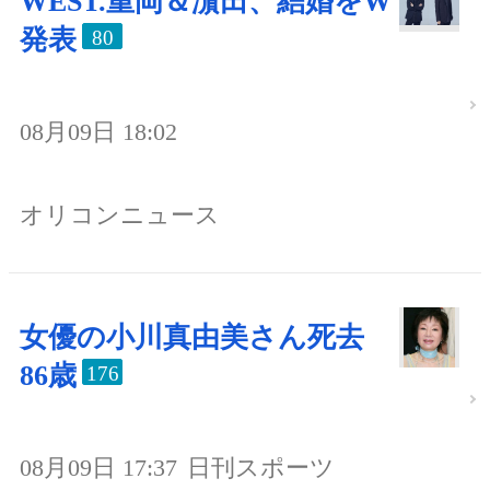
WEST.重岡＆濵田、結婚をW
発表
80
08月09日 18:02
オリコンニュース
女優の小川真由美さん死去
86歳
176
08月09日 17:37
日刊スポーツ