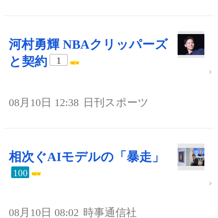
河村勇輝 NBAクリッパーズ
と契約
1
08月10日 12:38
日刊スポーツ
相次ぐAIモデルの「暴走」
100
08月10日 08:02
時事通信社