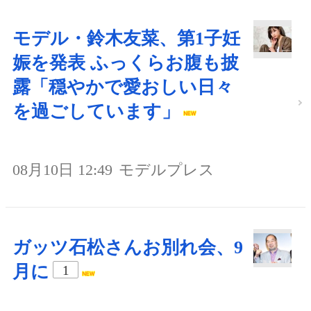
モデル・鈴木友菜、第1子妊
娠を発表 ふっくらお腹も披
露「穏やかで愛おしい日々
を過ごしています」
08月10日 12:49
モデルプレス
ガッツ石松さんお別れ会、9
月に
1