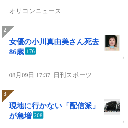
オリコンニュース
女優の小川真由美さん死去
86歳
176
08月09日 17:37
日刊スポーツ
現地に行かない「配信派」
が急増
208