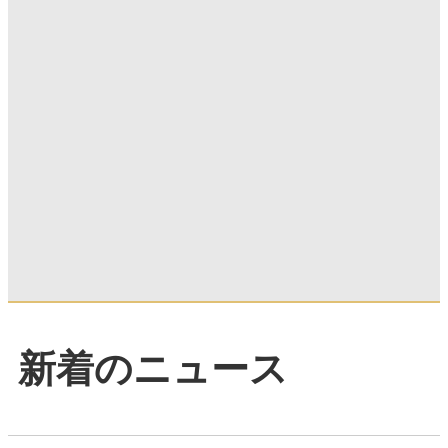
新着のニュース