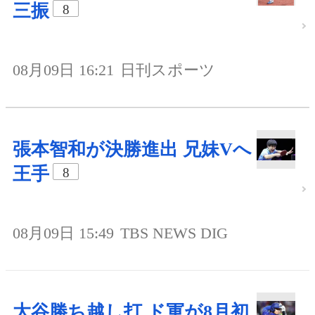
三振
8
08月09日 16:21
日刊スポーツ
張本智和が決勝進出 兄妹Vへ
王手
8
08月09日 15:49
TBS NEWS DIG
大谷勝ち越し打 ド軍が8月初