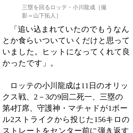
三塁を回るロッテ・小川龍成［撮
影＝山下拓人］
「追い込まれていたのでもうなん
とか食らいついていくだけと思って
いました。ヒットになってくれて良
かったです」。
ロッテの小川龍成は11日のオリッ
クス戦、2－3の9回二死一、三塁の
第4打席、守護神・マチャドが1ボー
ル2ストライクから投じた156キロの
ストレートをセンター前に弾き返す