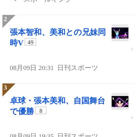
張本智和、美和との兄妹同
時V
49
08月09日 20:31
日刊スポーツ
卓球・張本美和、自国舞台
で優勝
8
08月09日 19:35
日刊スポーツ