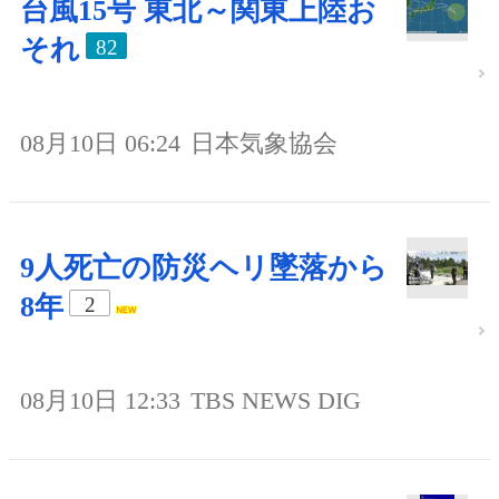
台風15号 東北～関東上陸お
それ
82
08月10日 06:24
日本気象協会
9人死亡の防災ヘリ墜落から
8年
2
08月10日 12:33
TBS NEWS DIG