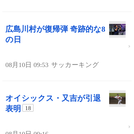
広島川村が復帰弾 奇跡的な8
の日
08月10日 09:53
サッカーキング
オイシックス・又吉が引退
表明
18
08月10日 09:16