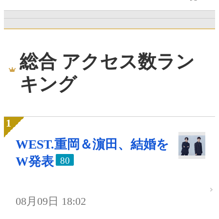
総合 アクセス数ラン
キング
WEST.重岡＆濵田、結婚を
W発表
80
08月09日 18:02