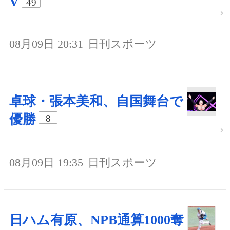
V
49
08月09日 20:31
日刊スポーツ
卓球・張本美和、自国舞台で
優勝
8
08月09日 19:35
日刊スポーツ
日ハム有原、NPB通算1000奪