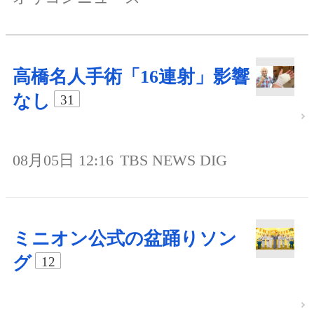
高橋名人手術「16連射」影響
なし
31
08月05日 12:16
TBS NEWS DIG
ミニオン公式の盆踊りソン
グ
12