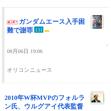
ガンダムエース入手困
急上昇
難で謝罪
131
08月06日 19:06
オリコンニュース
2010年W杯MVPのフォルラ
ン氏、ウルグアイ代表監督