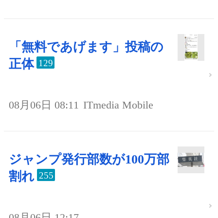
「無料であげます」投稿の
正体
129
08月06日 08:11
ITmedia Mobile
ジャンプ発行部数が100万部
割れ
255
08月06日 12:17