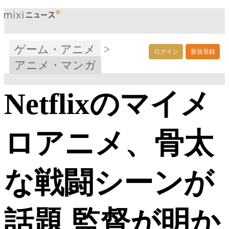
ゲーム・アニメ
>
ログイン
新規登録
アニメ・マンガ
Netflixのマイメ
ロアニメ、骨太
な戦闘シーンが
話題 監督が明か