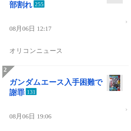
部割れ
255
08月06日 12:17
オリコンニュース
ガンダムエース入手困難で
謝罪
131
08月06日 19:06