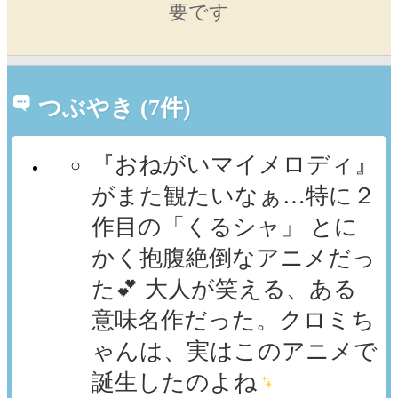
要です
つぶやき (7件)
『おねがいマイメロディ』
がまた観たいなぁ…特に２
作目の「くるシャ」 とに
かく抱腹絶倒なアニメだっ
た💕 大人が笑える、ある
意味名作だった。クロミち
ゃんは、実はこのアニメで
誕生したのよね