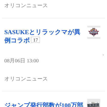
オリコンニュース
SASUKEとリラックマが異
例コラボ
17
08月06日 13:00
オリコンニュース
ジャンプ発行部数が100万部