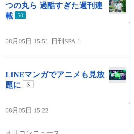
つの丸ら 過酷すぎた週刊連
載
50
08月05日 15:51
日刊SPA！
LINEマンガでアニメも見放
題に
3
08月05日 15:22
オリコンニュース