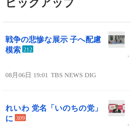
ピックアップ
戦争の悲惨な展示 子へ配慮
模索
212
08月06日 19:01
TBS NEWS DIG
れいわ 党名「いのちの党」
に
309