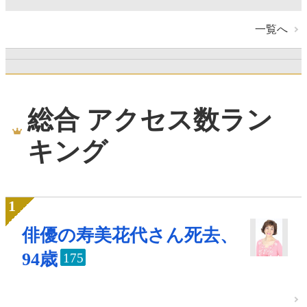
一覧へ
総合 アクセス数ラン
キング
俳優の寿美花代さん死去、
94歳
175