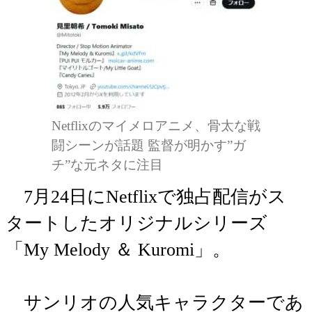
Netflixのマイメロアニメ、骨太な戦
闘シーンが話題 監督が明かす”ガ
チ”な元ネタに注目
7月24日にNetflixで独占配信がス
タートしたオリジナルシリーズ
「My Melody ＆ Kuromi」。
サンリオの人気キャラクターであ