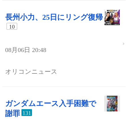
長州小力、25日にリング復帰
10
08月06日 20:48
オリコンニュース
ガンダムエース入手困難で
謝罪
131