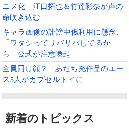
ニメ化 江口拓也＆竹達彩奈が声の
命吹き込む
キャラ画像の誹謗中傷利用に懸念、
「ワタシってサバサバしてるか
ら」公式が注意喚起
全員同じ顔？ あだち充作品のエー
ス5人がカプセルトイに
新着のトピックス