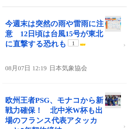
今週末は突然の雨や雷雨に注
意 12日頃は台風15号が東北
に直撃する恐れも
1
08月07日 12:19
日本気象協会
欧州王者PSG、モナコから新
戦力確保！ 北中米W杯も出
場のフランス代表アタッカ