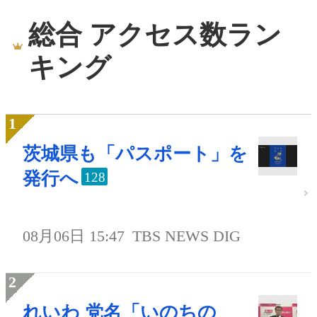
総合 アクセス数ラン
キング
茨城県も「パスポート」を
発行へ
128
08月06日 15:47
TBS NEWS DIG
れいわ 党名「いのちの