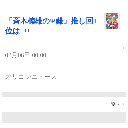
「斉木楠雄のΨ難」推し回1
位は
11
08月06日 00:00
オリコンニュース
一覧へ