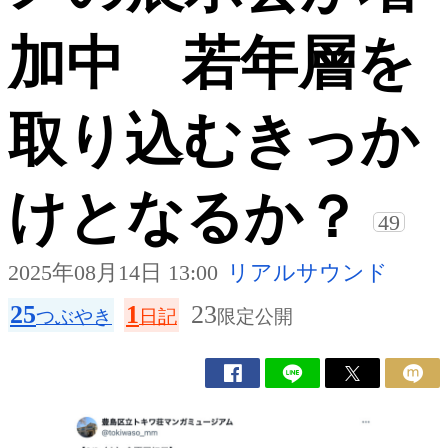
加中 若年層を
取り込むきっか
けとなるか？
49
2025年08月14日 13:00
リアルサウンド
25
1
23
つぶやき
日記
限定公開