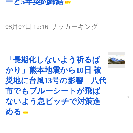
ーと5年契約締結
08月07日 12:16
サッカーキング
「長期化しないよう祈るば
かり」熊本地震から10日 被
災地に台風13号の影響 八代
市でもブルーシートが飛ば
ないよう急ピッチで対策進
める