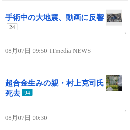
手術中の大地震、動画に反響
24
08月07日 09:50
ITmedia NEWS
超合金生みの親・村上克司氏
死去
94
08月07日 00:30