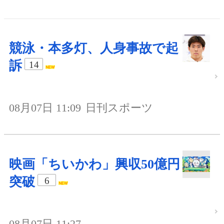
競泳・本多灯、人身事故で起
訴
14
08月07日 11:09
日刊スポーツ
映画「ちいかわ」興収50億円
突破
6
08月07日 11:27