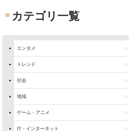
カテゴリ一覧
エンタメ
トレンド
社会
地域
ゲーム・アニメ
IT・インターネット