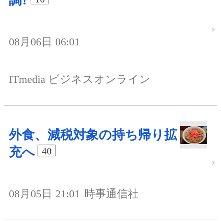
調?
08月06日 06:01
ITmedia ビジネスオンライン
外食、減税対象の持ち帰り拡
充へ
40
08月05日 21:01
時事通信社