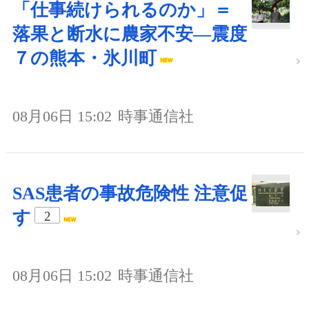
「仕事続けられるのか」＝
落果と断水に農家不安―震度
７の熊本・氷川町
08月06日 15:02
時事通信社
SAS患者の事故危険性 注意促
す
2
08月06日 15:02
時事通信社