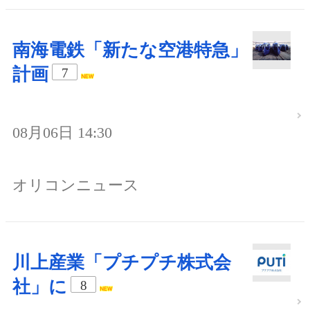
南海電鉄「新たな空港特急」
計画
7
08月06日 14:30
オリコンニュース
川上産業「プチプチ株式会
社」に
8