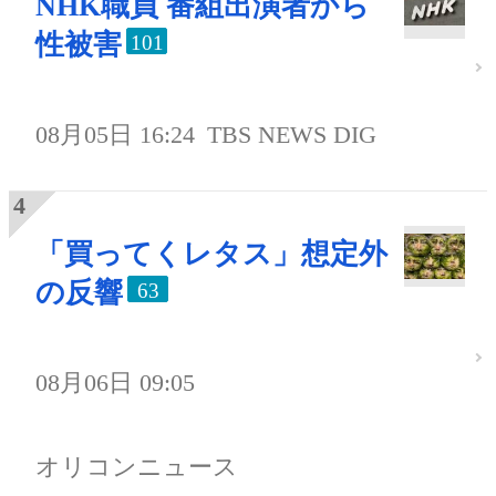
NHK職員 番組出演者から
性被害
101
08月05日 16:24
TBS NEWS DIG
「買ってくレタス」想定外
の反響
63
08月06日 09:05
オリコンニュース