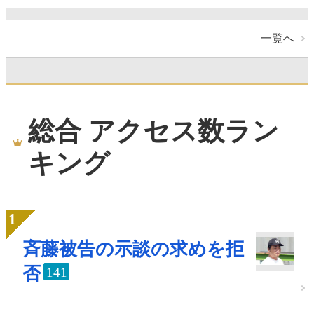
一覧へ
総合 アクセス数ラン
キング
斉藤被告の示談の求めを拒
否
141