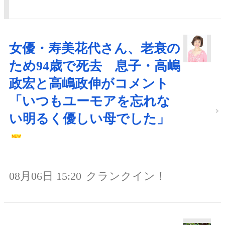
女優・寿美花代さん、老衰の
ため94歳で死去 息子・高嶋
政宏と高嶋政伸がコメント
「いつもユーモアを忘れな
い明るく優しい母でした」
08月06日 15:20
クランクイン！