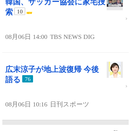
韓国、サッカー協会に家宅捜
索
10
08月06日 14:00
TBS NEWS DIG
広末涼子が地上波復帰 今後
語る
76
08月06日 10:16
日刊スポーツ