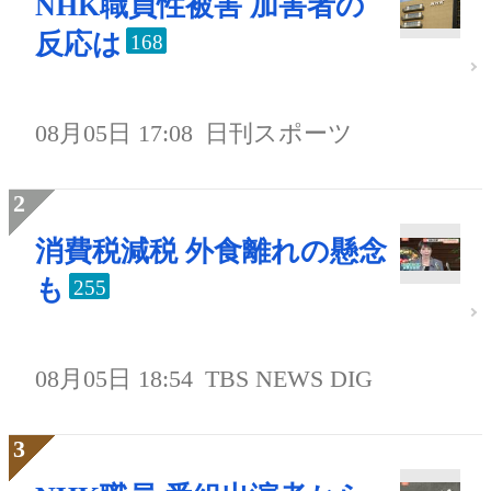
NHK職員性被害 加害者の
反応は
168
08月05日 17:08
日刊スポーツ
消費税減税 外食離れの懸念
も
255
08月05日 18:54
TBS NEWS DIG