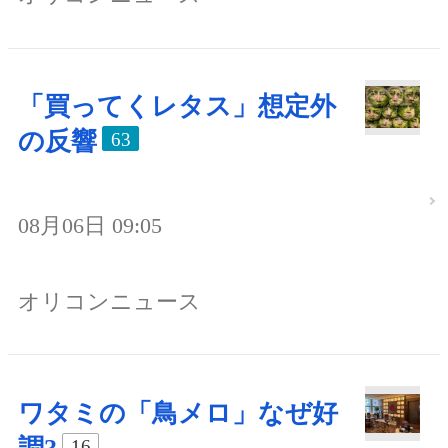
「買ってくレタス」想定外
の反響
63
08月06日 09:05
オリコンニュース
ワタミの「鳥メロ」なぜ好
16