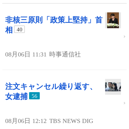
非核三原則「政策上堅持」首
相
40
08月06日 11:31
時事通信社
注文キャンセル繰り返す、
女逮捕
56
08月06日 12:12
TBS NEWS DIG