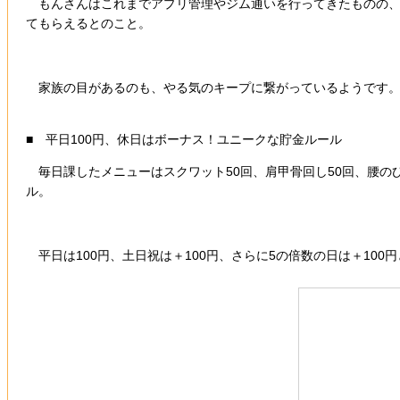
もんさんはこれまでアプリ管理やジム通いを行ってきたものの、
てもらえるとのこと。
家族の目があるのも、やる気のキープに繋がっているようです
■ 平日100円、休日はボーナス！ユニークな貯金ルール
毎日課したメニューはスクワット50回、肩甲骨回し50回、腰の
ル。
平日は100円、土日祝は＋100円、さらに5の倍数の日は＋10