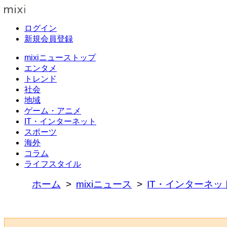
ログイン
新規会員登録
mixiニューストップ
エンタメ
トレンド
社会
地域
ゲーム・アニメ
IT・インターネット
スポーツ
海外
コラム
ライフスタイル
ホーム
mixiニュース
IT・インターネッ