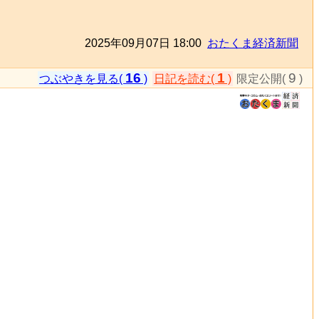
2025年09月07日 18:00
おたくま経済新聞
16
1
9
つぶやきを見る(
)
日記を読む(
)
限定公開(
)