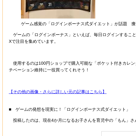
ゲーム感覚の「ログインボーナス式ダイエット」が話題 痩
ゲームの「ログインボーナス」といえば、毎日ログインすること
Xで注目を集めています。
使用するのは100円ショップで購入可能な「ポケット付きカレン
チベーション維持に一役買ってくれそう！
【その他の画像・さらに詳しい元の記事はこちら】
■ ゲームの発想を現実に！「ログインボーナス式ダイエット」
投稿したのは、現在4か月になるお子さんを育児中の「もん」さ