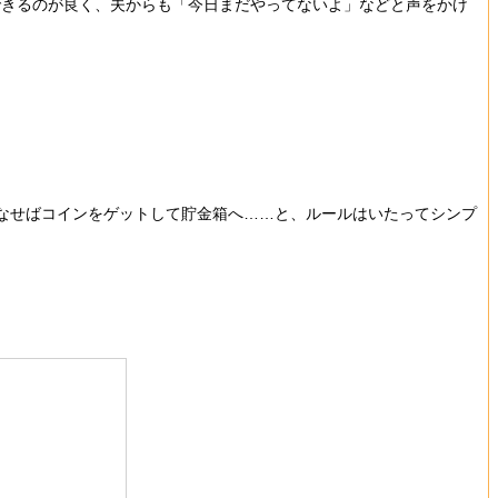
きるのが良く、夫からも「今日まだやってないよ」などと声をかけ
こなせばコインをゲットして貯金箱へ……と、ルールはいたってシンプ