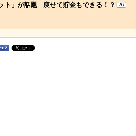
ット」が話題 痩せて貯金もできる！？
26