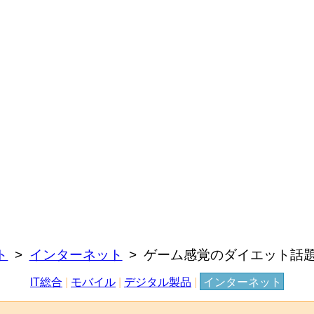
ト
インターネット
ゲーム感覚のダイエット話
IT総合
|
モバイル
|
デジタル製品
|
インターネット