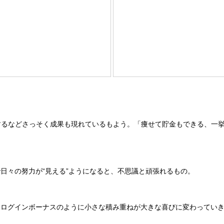
功するなどさっそく成果も現れているもよう。「痩せて貯金もできる、一
々の努力が“見える”ようになると、不思議と頑張れるもの。
ログインボーナスのように小さな積み重ねが大きな喜びに変わっていき