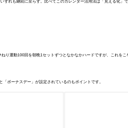
いずれも継続に至らず。比べてこのカレンダー活用法は「見える化」で
。
ひねり運動100回を朝晩1セットずつとなかなかハードですが、これを
0円と「ボーナスデー」が設定されているのもポイントです。