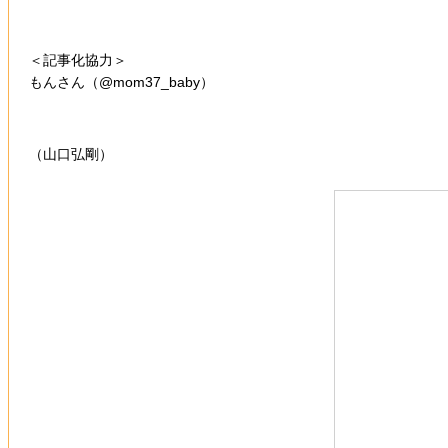
＜記事化協力＞
もんさん（@mom37_baby）
（山口弘剛）