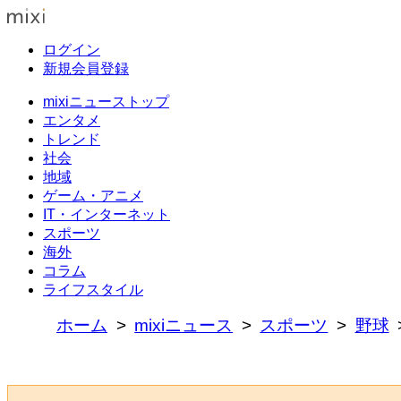
ログイン
新規会員登録
mixiニューストップ
エンタメ
トレンド
社会
地域
ゲーム・アニメ
IT・インターネット
スポーツ
海外
コラム
ライフスタイル
ホーム
mixiニュース
スポーツ
野球