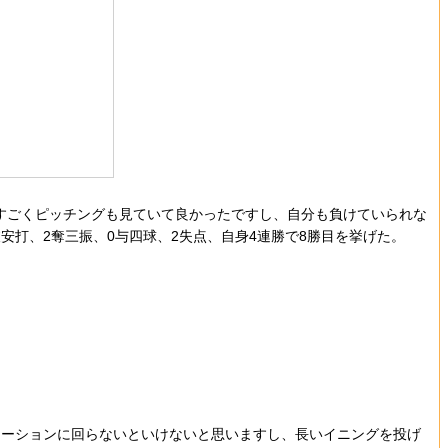
。「すごくピッチングも見ていて良かったですし、自分も負けていられな
安打、2奪三振、0与四球、2失点、自身4連勝で8勝目を挙げた。
。
ーションに回らないといけないと思いますし、長いイニングを投げ