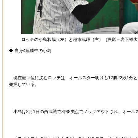
ロッテの小島和哉（左）と種市篤暉（右）［撮影＝岩下雄太
◆ 自身4連勝中の小島
現在最下位に沈むロッテは、オールスター明けも12勝22敗1分と
発揮している。
小島は8月1日の西武戦で3回8失点でノックアウトされ、オールスター