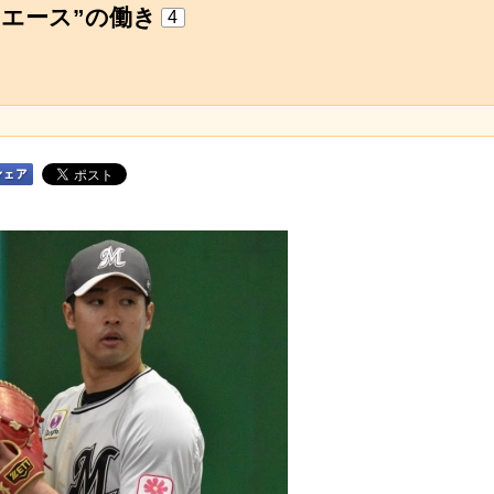
エース”の働き
4