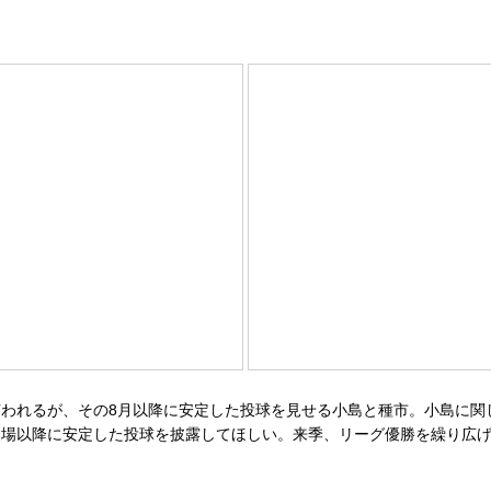
れるが、その8月以降に安定した投球を見せる小島と種市。小島に関し
夏場以降に安定した投球を披露してほしい。来季、リーグ優勝を繰り広