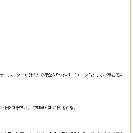
ールスター明け2人で貯金を5つ作り、“エース”としての存在感を
回2/3を投げ、防御率2.08に良化する。