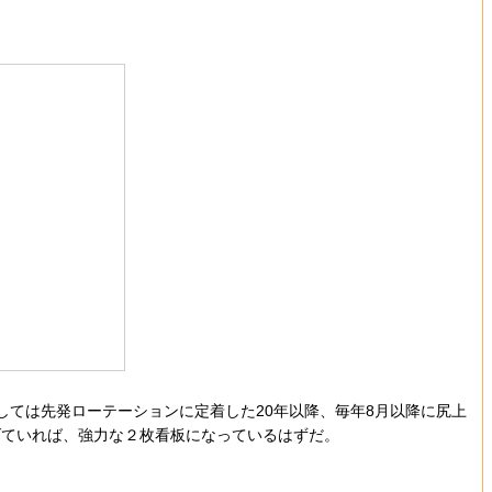
ては先発ローテーションに定着した20年以降、毎年8月以降に尻上
げていれば、強力な２枚看板になっているはずだ。