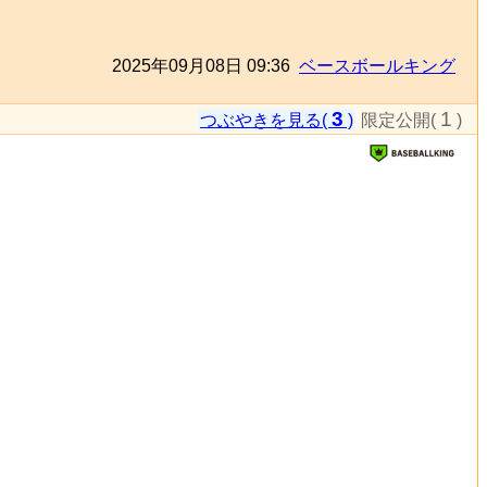
2025年09月08日 09:36
ベースボールキング
3
1
つぶやきを見る(
)
限定公開(
)