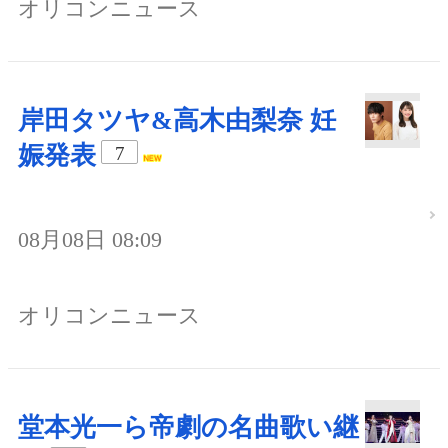
オリコンニュース
岸田タツヤ&高木由梨奈 妊
娠発表
7
08月08日 08:09
オリコンニュース
堂本光一ら帝劇の名曲歌い継