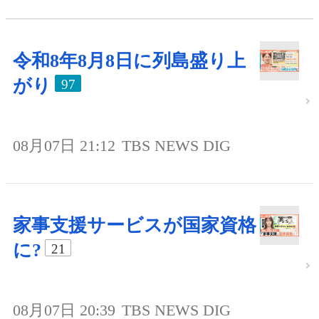
令和8年8月8日に列島盛り上
がり
97
08月07日 21:12
TBS NEWS DIG
家事支援サービスが国家資格
に?
21
08月07日 20:39
TBS NEWS DIG