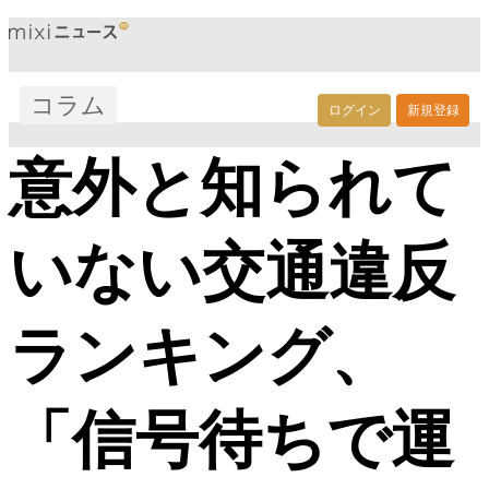
コラム
ログイン
新規登録
意外と知られて
いない交通違反
ランキング、
「信号待ちで運