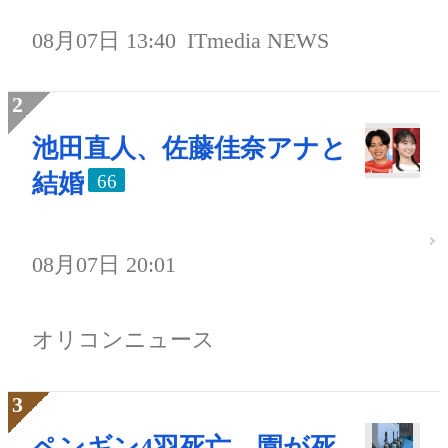
08月07日 13:40
ITmedia NEWS
池田直人、佐藤佳奈アナと
結婚
66
08月07日 20:01
オリコンニュース
ペンギン4羽死亡、園が死