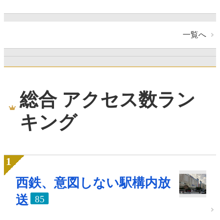
一覧へ
総合 アクセス数ラン
キング
西鉄、意図しない駅構内放
送
85