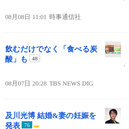
08月08日 11:01
時事通信社
飲むだけでなく「食べる炭
酸」も
48
08月07日 20:28
TBS NEWS DIG
及川光博 結婚&妻の妊娠を
発表
76