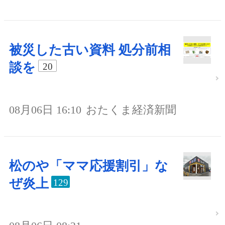
被災した古い資料 処分前相
談を
20
08月06日 16:10
おたくま経済新聞
松のや「ママ応援割引」な
ぜ炎上
129