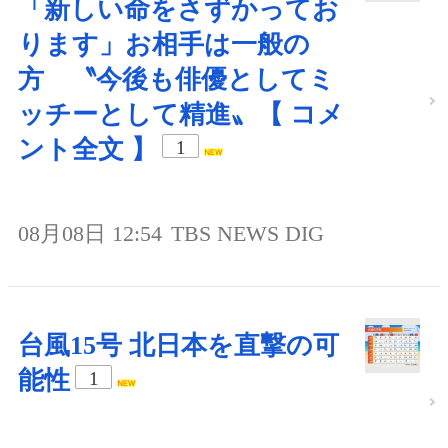
「新しい命をさずかってお
ります」お相手は一般の
方 〝今後も俳優としてミ
ッチーとして精進〟【 コメ
ント全文 】
1
08月08日 12:54
TBS NEWS DIG
台風15号 北日本を直撃の可
能性
1