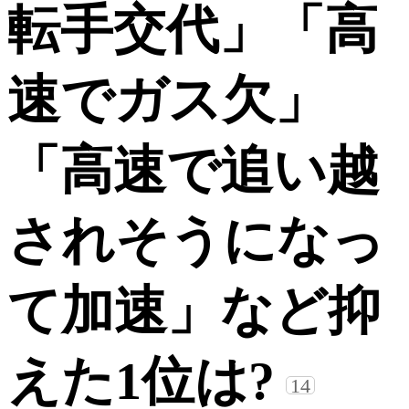
転手交代」「高
速でガス欠」
「高速で追い越
されそうになっ
て加速」など抑
えた1位は?
14