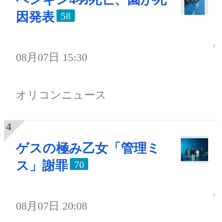
因発表
58
08月07日 15:30
オリコンニュース
ゲスの極み乙女「管理ミ
ス」謝罪
70
08月07日 20:08