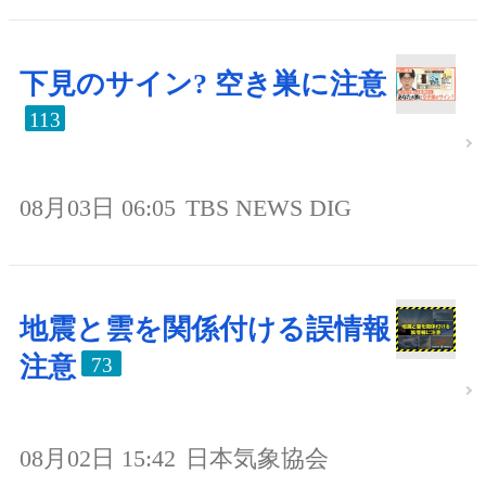
下見のサイン? 空き巣に注意
113
08月03日 06:05
TBS NEWS DIG
地震と雲を関係付ける誤情報
注意
73
08月02日 15:42
日本気象協会