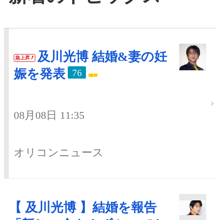
及川光博 結婚&妻の妊
急上昇
娠を発表
76
08月08日 11:35
オリコンニュース
【 及川光博 】結婚を報告