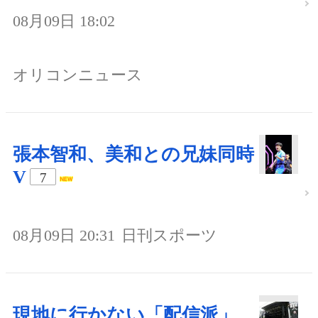
08月09日 18:02
オリコンニュース
張本智和、美和との兄妹同時
V
7
08月09日 20:31
日刊スポーツ
現地に行かない「配信派」