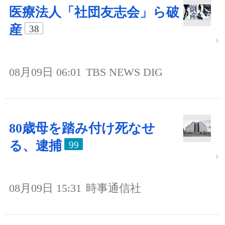
医療法人「社団友志会」ら破
産
38
08月09日 06:01
TBS NEWS DIG
80歳母を踏み付け死なせ
る、逮捕
99
08月09日 15:31
時事通信社