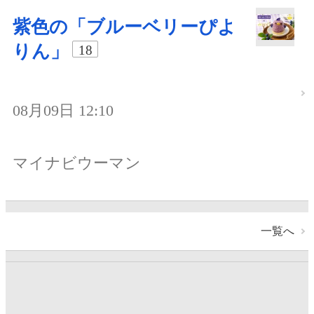
紫色の「ブルーベリーぴよ
りん」
18
08月09日 12:10
マイナビウーマン
一覧へ