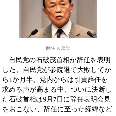
麻生太郎氏
自民党の石破茂首相が辞任を表明
した。自民党が参院選で大敗してか
ら1か月半。党内からは引責辞任を
求める声が高まる中、ついに決断し
た石破首相は9月7日に辞任表明会見
をおこない、辞任に至った経緯など