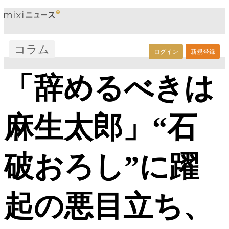
コラム
ログイン
新規登録
「辞めるべきは
麻生太郎」“石
破おろし”に躍
起の悪目立ち、