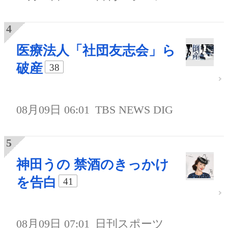
医療法人「社団友志会」ら
破産
38
08月09日 06:01
TBS NEWS DIG
神田うの 禁酒のきっかけ
を告白
41
08月09日 07:01
日刊スポーツ