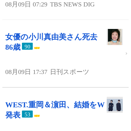
08月09日 07:29
TBS NEWS DIG
女優の小川真由美さん死去
86歳
90
08月09日 17:37
日刊スポーツ
WEST.重岡＆濵田、結婚をW
発表
53