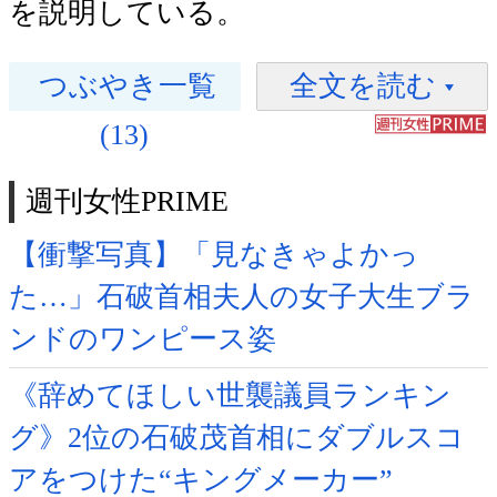
を説明している。
つぶやき一覧
全文を読む
(13)
週刊女性PRIME
【衝撃写真】「見なきゃよかっ
た…」石破首相夫人の女子大生ブラ
ンドのワンピース姿
《辞めてほしい世襲議員ランキン
グ》2位の石破茂首相にダブルスコ
アをつけた“キングメーカー”