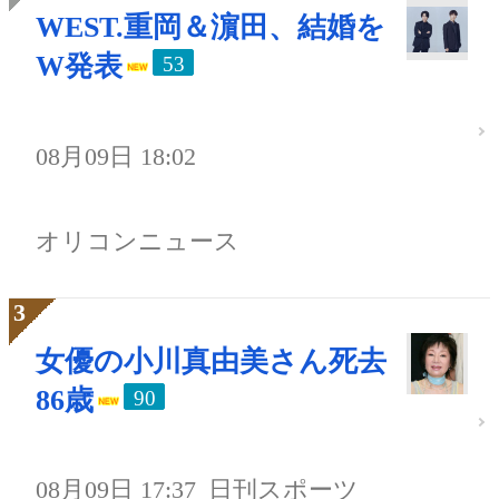
WEST.重岡＆濵田、結婚を
W発表
53
08月09日 18:02
オリコンニュース
女優の小川真由美さん死去
86歳
90
08月09日 17:37
日刊スポーツ