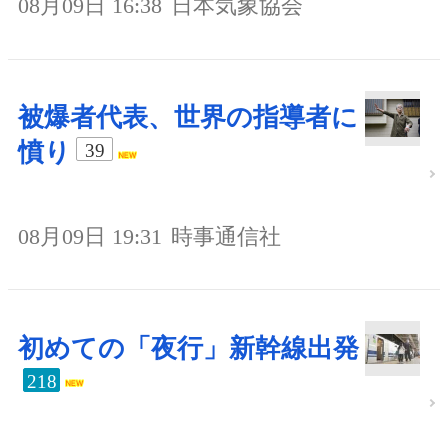
08月09日 16:38
日本気象協会
被爆者代表、世界の指導者に
憤り
39
08月09日 19:31
時事通信社
初めての「夜行」新幹線出発
218