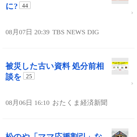
に?
44
08月07日 20:39
TBS NEWS DIG
被災した古い資料 処分前相
談を
25
08月06日 16:10
おたくま経済新聞
松のや「ママ応援割引」な