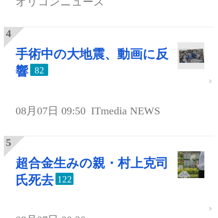
オリコンニュース
手術中の大地震、動画に反
響
82
08月07日 09:50
ITmedia NEWS
超合金生みの親・村上克司
氏死去
122