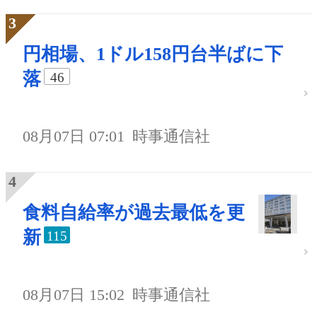
円相場、1ドル158円台半ばに下
落
46
08月07日 07:01
時事通信社
食料自給率が過去最低を更
新
115
08月07日 15:02
時事通信社