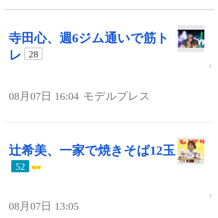
寺田心、週6ジム通いで筋ト
レ
28
08月07日 16:04
モデルプレス
辻希美、一家で焼きそば12玉
52
08月07日 13:05