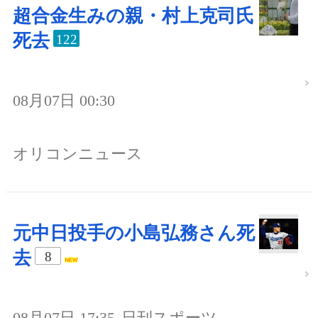
超合金生みの親・村上克司氏
死去
122
08月07日 00:30
オリコンニュース
元中日投手の小島弘務さん死
去
8
08月07日 17:35
日刊スポーツ