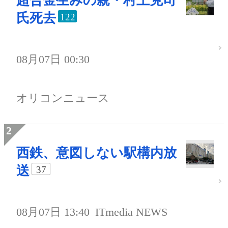
超合金生みの親・村上克司
氏死去
122
08月07日 00:30
オリコンニュース
西鉄、意図しない駅構内放
送
37
08月07日 13:40
ITmedia NEWS