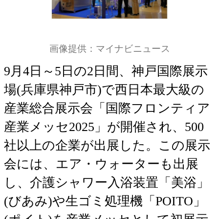
画像提供：マイナビニュース
9月4日～5日の2日間、神戸国際展示
場(兵庫県神戸市)で西日本最大級の
産業総合展示会「国際フロンティア
産業メッセ2025」が開催され、500
社以上の企業が出展した。この展示
会には、エア・ウォーターも出展
し、介護シャワー入浴装置「美浴」
(びあみ)や生ゴミ処理機「POITO」