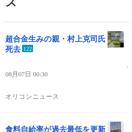
ス
超合金生みの親・村上克司氏
死去
122
08月07日 00:30
オリコンニュース
食料自給率が過去最低を更新