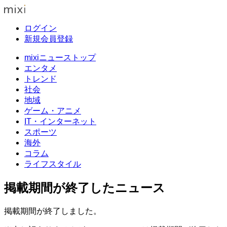
ログイン
新規会員登録
mixiニューストップ
エンタメ
トレンド
社会
地域
ゲーム・アニメ
IT・インターネット
スポーツ
海外
コラム
ライフスタイル
掲載期間が終了したニュース
掲載期間が終了しました。