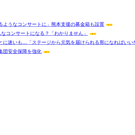
るようなコンサートに」熊本支援の募金箱も設置
んなコンサートになる？「わかりません」
とに迷いも…「ステージから元気を届けられる形になればいい
集団安全保障を強化