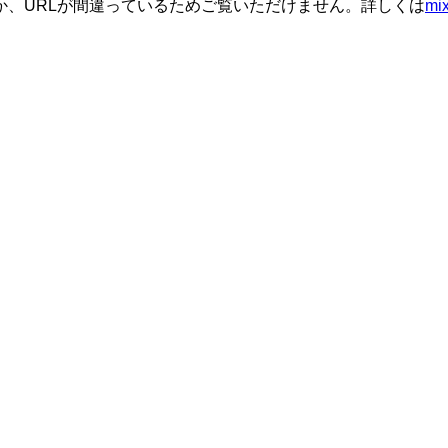
か、URLが間違っているためご覧いただけません。詳しくは
m