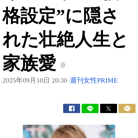
格設定”に隠さ
れた壮絶人生と
家族愛
0
2025年09月10日 20:30
週刊女性PRIME