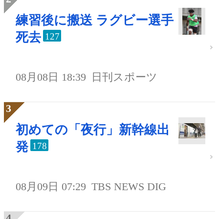
練習後に搬送 ラグビー選手
死去
127
08月08日 18:39
日刊スポーツ
初めての「夜行」新幹線出
発
178
08月09日 07:29
TBS NEWS DIG