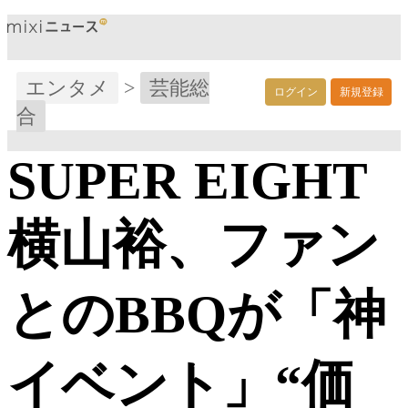
エンタメ
>
芸能総
ログイン
新規登録
合
SUPER EIGHT
横山裕、ファン
とのBBQが「神
イベント」“価