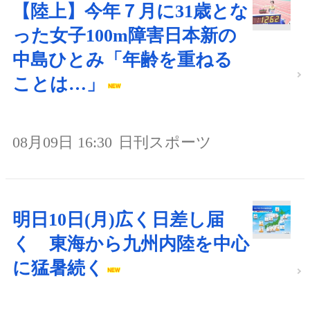
【陸上】今年７月に31歳とな
った女子100m障害日本新の
中島ひとみ「年齢を重ねる
ことは…」
08月09日 16:30
日刊スポーツ
明日10日(月)広く日差し届
く 東海から九州内陸を中心
に猛暑続く