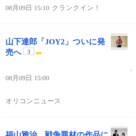
08月09日 15:10
クランクイン！
山下達郎「JOY2」ついに発
売へ
3
08月09日 15:00
オリコンニュース
福山雅治、戦争題材の作品に