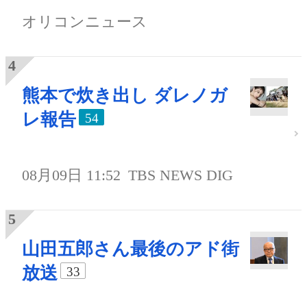
オリコンニュース
熊本で炊き出し ダレノガ
レ報告
54
08月09日 11:52
TBS NEWS DIG
山田五郎さん最後のアド街
放送
33