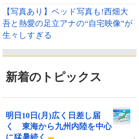
【写真あり】ベッド写真も!西畑大
吾と熱愛の足立アナの“自宅映像”が
生々しすぎる
新着のトピックス
明日10日(月)広く日差し届
く 東海から九州内陸を中心
に猛暑続く