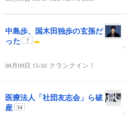
中島歩、国木田独歩の玄孫だ
った
7
08月09日 15:10
クランクイン！
医療法人「社団友志会」ら破
産
34