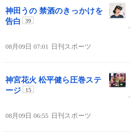
神田うの 禁酒のきっかけを
告白
39
08月09日 07:01
日刊スポーツ
神宮花火 松平健ら圧巻ステ
ージ
15
08月09日 06:55
日刊スポーツ