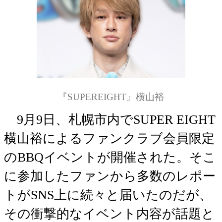
『SUPEREIGHT』横山裕
9月9日、札幌市内でSUPER EIGHT
横山裕によるファンクラブ会員限定
のBBQイベントが開催された。そこ
に参加したファンから多数のレポー
トがSNS上に続々と届いたのだが、
その衝撃的なイベント内容が話題と