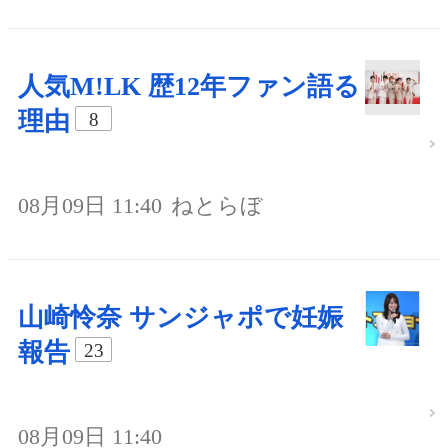
人気M!LK 歴12年ファン語る
理由
8
08月09日 11:40
ねとらぼ
山崎怜奈 サンジャポで妊娠
報告
23
08月09日 11:40