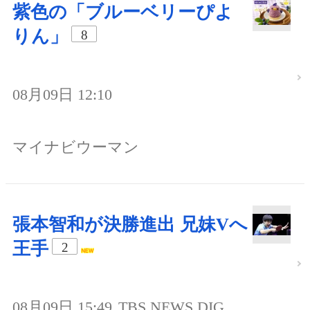
紫色の「ブルーベリーぴよ
りん」
8
08月09日 12:10
マイナビウーマン
張本智和が決勝進出 兄妹Vへ
王手
2
08月09日 15:49
TBS NEWS DIG