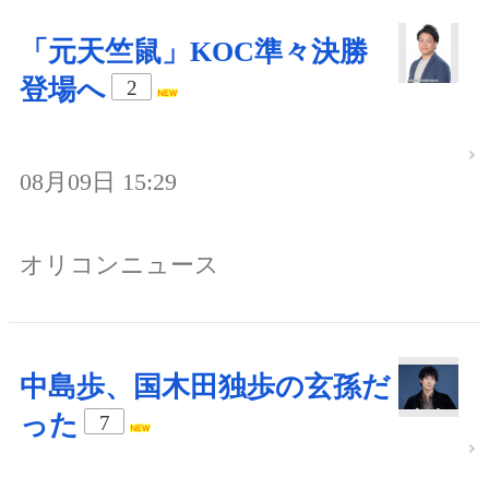
「元天竺鼠」KOC準々決勝
登場へ
2
08月09日 15:29
オリコンニュース
中島歩、国木田独歩の玄孫だ
った
7