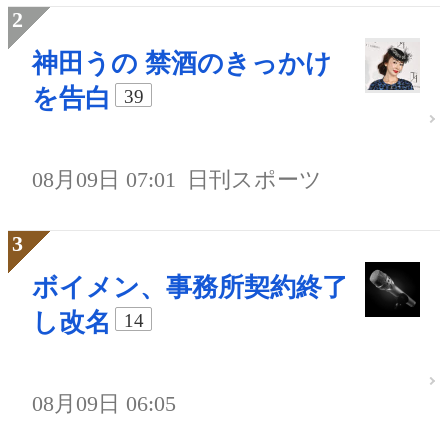
神田うの 禁酒のきっかけ
を告白
39
08月09日 07:01
日刊スポーツ
ボイメン、事務所契約終了
し改名
14
08月09日 06:05