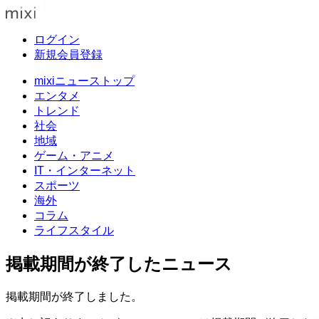
ログイン
新規会員登録
mixiニューストップ
エンタメ
トレンド
社会
地域
ゲーム・アニメ
IT・インターネット
スポーツ
海外
コラム
ライフスタイル
掲載期間が終了したニュース
掲載期間が終了しました。