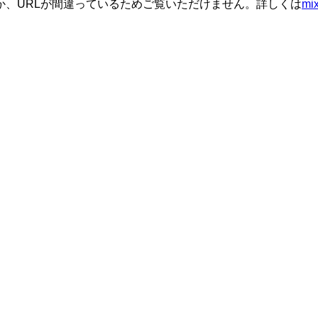
か、URLが間違っているためご覧いただけません。詳しくは
m