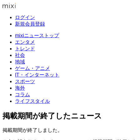
ログイン
新規会員登録
mixiニューストップ
エンタメ
トレンド
社会
地域
ゲーム・アニメ
IT・インターネット
スポーツ
海外
コラム
ライフスタイル
掲載期間が終了したニュース
掲載期間が終了しました。