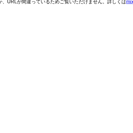
か、URLが間違っているためご覧いただけません。詳しくは
m