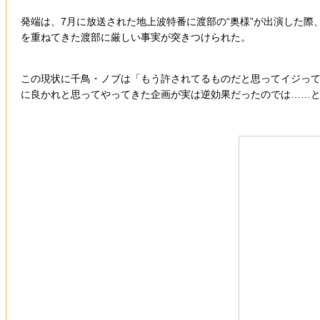
発端は、7月に放送された地上波特番に渡部の“奥様”が出演した
を重ねてきた渡部に厳しい事実が突きつけられた。
この現状に千鳥・ノブは「もう許されてるものだと思ってイジっ
に良かれと思ってやってきた企画が実は逆効果だったのでは……