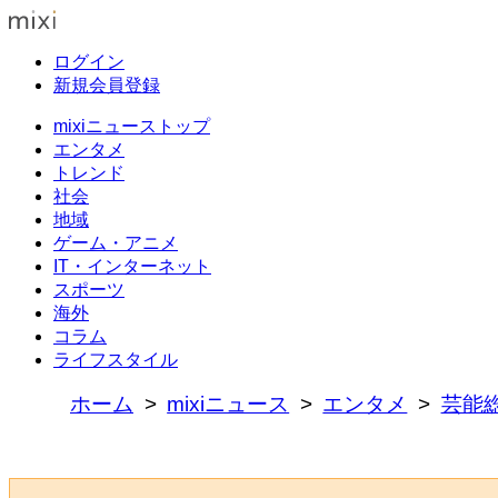
ログイン
新規会員登録
mixiニューストップ
エンタメ
トレンド
社会
地域
ゲーム・アニメ
IT・インターネット
スポーツ
海外
コラム
ライフスタイル
ホーム
mixiニュース
エンタメ
芸能