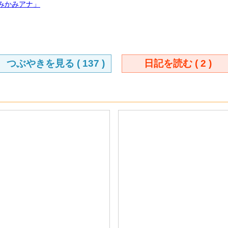
みかみアナ」
つぶやきを見る (
137
)
日記を読む (
2
)