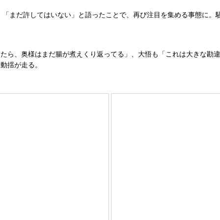
際、「まだ許してはいない」と語ったことで、再び注目を集める事態に。
てたら、奥様はまだ腸が煮えくり返ってる」、大悟も「これは大きな勘
と動揺が走る。