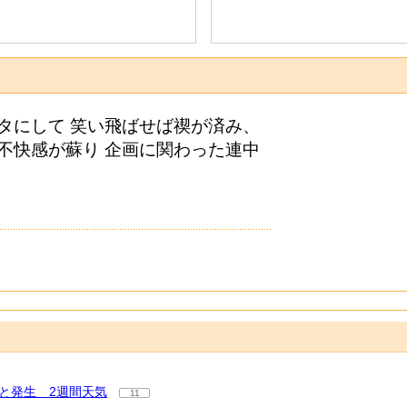
タにして 笑い飛ばせば禊が済み、
不快感が蘇り 企画に関わった連中
と発生 2週間天気
11