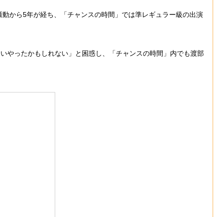
騒動から5年が経ち、「チャンスの時間」では準レギュラー級の出演
違いやったかもしれない」と困惑し、「チャンスの時間」内でも渡部