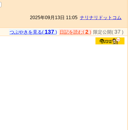
2025年09月13日 11:05
ナリナリドットコム
137
2
37
つぶやきを見る(
)
日記を読む(
)
限定公開(
)