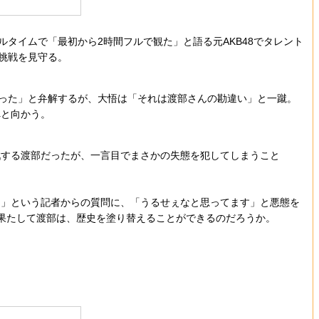
タイムで「最初から2時間フルで観た」と語る元AKB48でタレント
挑戦を見守る。
言った」と弁解するが、大悟は「それは渡部さんの勘違い」と一蹴。
へと向かう。
挑戦する渡部だったが、一言目でまさかの失態を犯してしまうこと
？」という記者からの質問に、「うるせぇなと思ってます」と悪態を
。果たして渡部は、歴史を塗り替えることができるのだろうか。