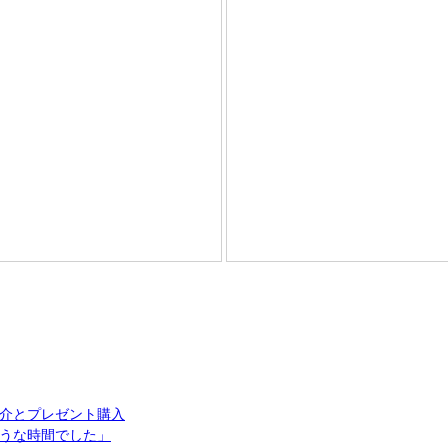
介とプレゼント購入
うな時間でした」