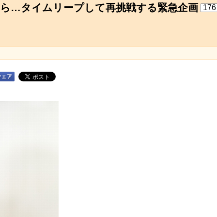
たら…タイムリープして再挑戦する緊急企画
176