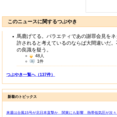
このニュースに関するつぶやき
馬鹿げてる。バラエティであの謝罪会見をネ
許されると考えているのならば大間違いだ。
の良識を疑う。
48
人
1件
つぶやき一覧へ（137件）
新着のトピックス
来週は台風15号が北日本直撃か 関東にも影響 熱帯低気圧が次々