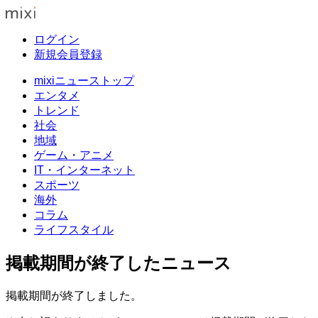
ログイン
新規会員登録
mixiニューストップ
エンタメ
トレンド
社会
地域
ゲーム・アニメ
IT・インターネット
スポーツ
海外
コラム
ライフスタイル
掲載期間が終了したニュース
掲載期間が終了しました。