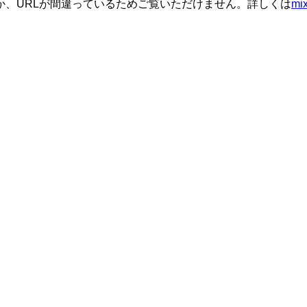
か、URLが間違っているためご覧いただけません。詳しくは
m