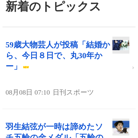
新着のトピックス
59歳大物芸人が投稿「結婚か
ら、今日８日で、丸30年か
ー」
08月08日 07:10
日刊スポーツ
羽生結弦が一時は諦めたソ
チ五輪の金メダル「五輪の