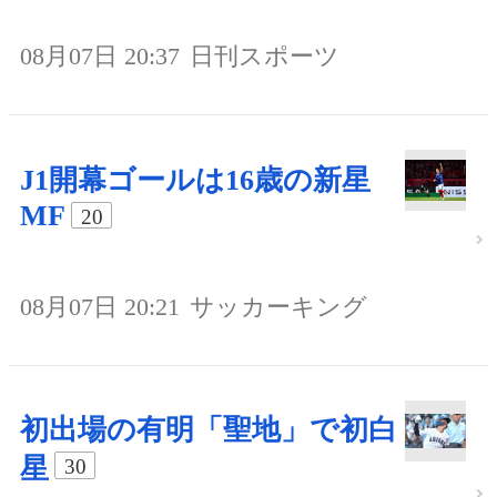
08月07日 20:37
日刊スポーツ
J1開幕ゴールは16歳の新星
MF
20
08月07日 20:21
サッカーキング
初出場の有明「聖地」で初白
星
30