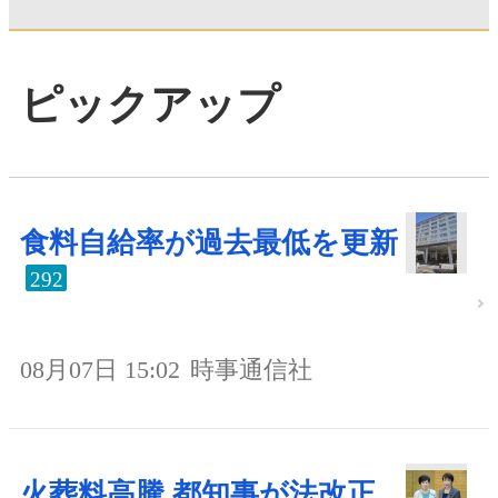
ピックアップ
食料自給率が過去最低を更新
292
08月07日 15:02
時事通信社
火葬料高騰 都知事が法改正