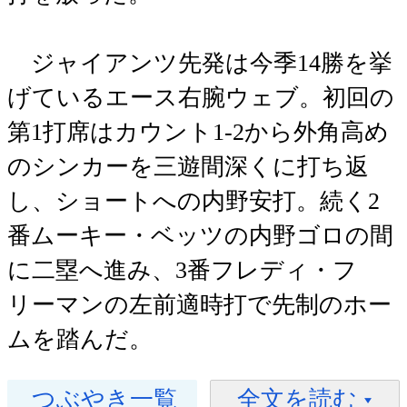
ジャイアンツ先発は今季14勝を挙
げているエース右腕ウェブ。初回の
第1打席はカウント1-2から外角高め
のシンカーを三遊間深くに打ち返
し、ショートへの内野安打。続く2
番ムーキー・ベッツの内野ゴロの間
に二塁へ進み、3番フレディ・フ
リーマンの左前適時打で先制のホー
ムを踏んだ。
つぶやき一覧
全文を読む