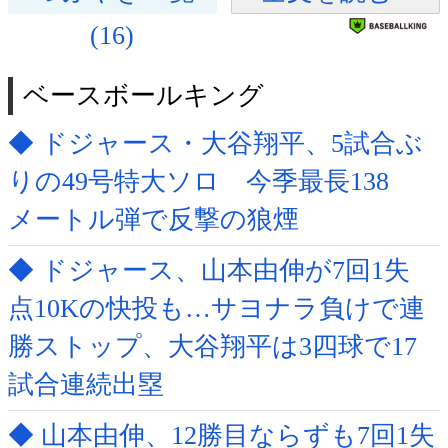
(16)
ベースボールキング
◆ ドジャース・大谷翔平、5試合ぶ
りの49号特大ソロ 今季最長138
メートル弾で反撃の狼煙
◆ ドジャース、山本由伸が7回1失
点10Kの快投も…サヨナラ負けで連
勝ストップ、大谷翔平は3四球で17
試合連続出塁
◆ 山本由伸、12勝目ならずも7回1失