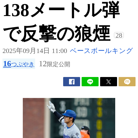
138メートル弾
で反撃の狼煙
28
2025年09月14日 11:00
ベースボールキング
16
12
つぶやき
限定公開