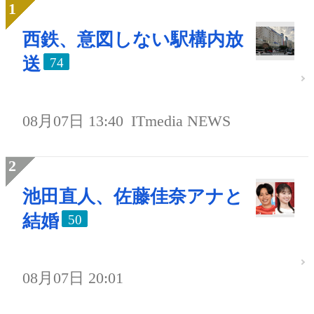
西鉄、意図しない駅構内放
送
74
08月07日 13:40
ITmedia NEWS
池田直人、佐藤佳奈アナと
結婚
50
08月07日 20:01