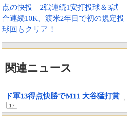
点の快投 2戦連続1安打投球＆3試
合連続10K、渡米2年目で初の規定投
球回もクリア！
関連ニュース
ド軍13得点快勝でM11 大谷猛打賞
17