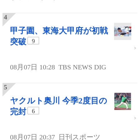
甲子園、東海大甲府が初戦
突破
9
08月07日 10:28
TBS NEWS DIG
ヤクルト奥川 今季2度目の
完封
6
08月07日 20:37
日刊スポーツ