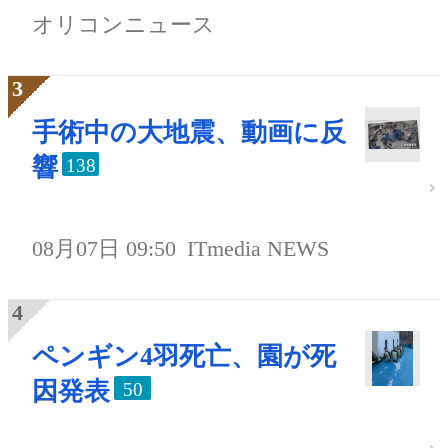
オリコンニュース
手術中の大地震、動画に反
響
138
08月07日 09:50
ITmedia NEWS
ペンギン4羽死亡、園が死
因発表
50