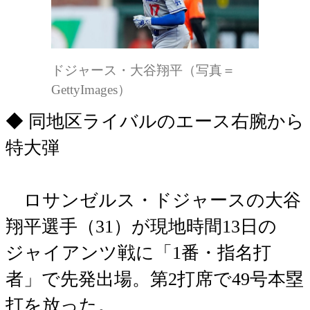
ドジャース・大谷翔平（写真＝
GettyImages）
◆ 同地区ライバルのエース右腕から
特大弾
ロサンゼルス・ドジャースの大谷
翔平選手（31）が現地時間13日の
ジャイアンツ戦に「1番・指名打
者」で先発出場。第2打席で49号本塁
打を放った。