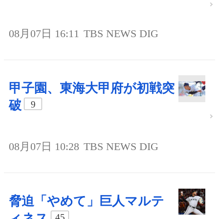
08月07日 16:11
TBS NEWS DIG
甲子園、東海大甲府が初戦突
破
9
08月07日 10:28
TBS NEWS DIG
脅迫「やめて」巨人マルテ
ィネス
45