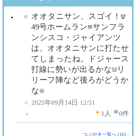
オオタニサン、スゴイ！
49号ホームラン
サンフラ
ンシスコ・ジャイアンツ
は、オオタニサンに打たせ
てしまったね。ドジャース
打線に勢いが出るかな
リ
リーフ陣など後ろがどうか
な
2025年09月14日 12:51
1
人
0件
つぶやき一覧へ (16)