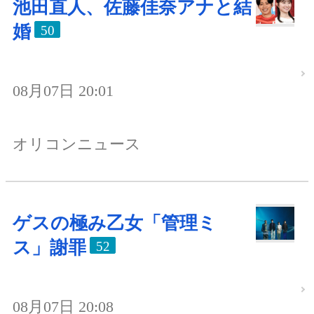
池田直人、佐藤佳奈アナと結
婚
50
08月07日 20:01
オリコンニュース
ゲスの極み乙女「管理ミ
ス」謝罪
52
08月07日 20:08