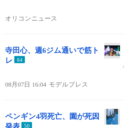
オリコンニュース
寺田心、週6ジム通いで筋ト
レ
84
08月07日 16:04
モデルプレス
ペンギン4羽死亡、園が死因
発表
50