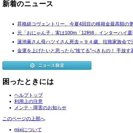
新着のニュース
昇格組コヴェントリー、今夏4回目の移籍金最高額の
元「おにゃん子」実は100m「12秒8」インターハイ
蓮池薫さん母ハツイさん死去＝９４歳、拉致家族会で
金運を上げたいと思ったら“捨てる”べきもの！ 手放
困ったときには
ヘルプトップ
利用上の注意
メンテ・障害のお知らせ
このページの上部へ
mixiについて