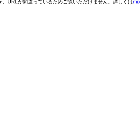
か、URLが間違っているためご覧いただけません。詳しくは
m