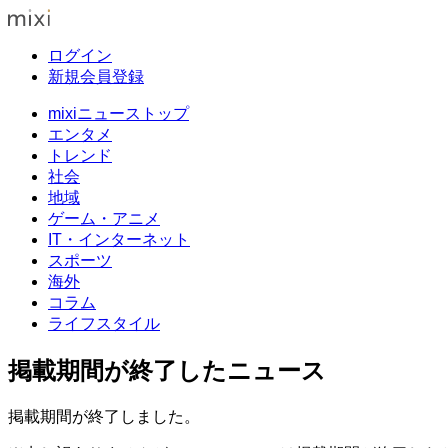
ログイン
新規会員登録
mixiニューストップ
エンタメ
トレンド
社会
地域
ゲーム・アニメ
IT・インターネット
スポーツ
海外
コラム
ライフスタイル
掲載期間が終了したニュース
掲載期間が終了しました。