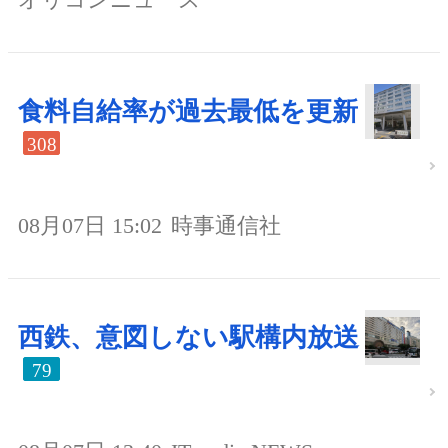
食料自給率が過去最低を更新
308
08月07日 15:02
時事通信社
西鉄、意図しない駅構内放送
79