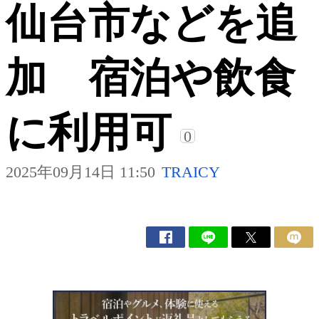
仙台市などを追
加 宿泊や飲食
に利用可
0
2025年09月14日 11:50
TRAICY