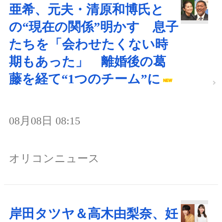
亜希、元夫・清原和博氏と
の“現在の関係”明かす 息子
たちを「会わせたくない時
期もあった」 離婚後の葛
藤を経て“1つのチーム”に
08月08日 08:15
オリコンニュース
岸田タツヤ＆高木由梨奈、妊