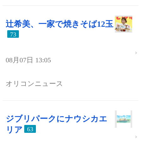
辻希美、一家で焼きそば12玉
73
08月07日 13:05
オリコンニュース
ジブリパークにナウシカエ
リア
63