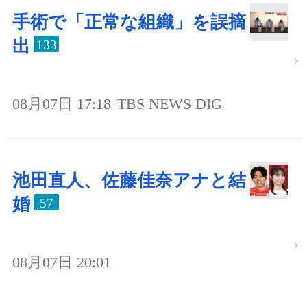
手術で「正常な組織」を誤摘
出
133
08月07日 17:18
TBS NEWS DIG
池田直人、佐藤佳奈アナと結
婚
57
08月07日 20:01