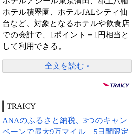
ホテルアジール東京蒲田、郡上八幡
ホテル積翠園、ホテルJALシティ仙
台など、対象となるホテルや飲食店
での会計で、1ポイント＝1円相当と
して利用できる。
全文を読む
TRAICY
ANAのふるさと納税、3つのキャン
ペーンで最大9万マイル 5日間限定