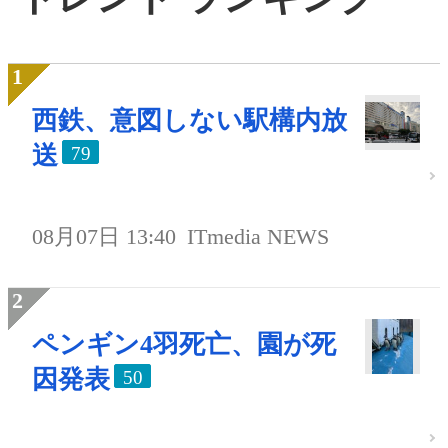
西鉄、意図しない駅構内放
送
79
08月07日 13:40
ITmedia NEWS
ペンギン4羽死亡、園が死
因発表
50