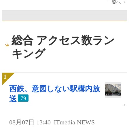
一覧へ
総合 アクセス数ラン
キング
西鉄、意図しない駅構内放
送
79
08月07日 13:40
ITmedia NEWS