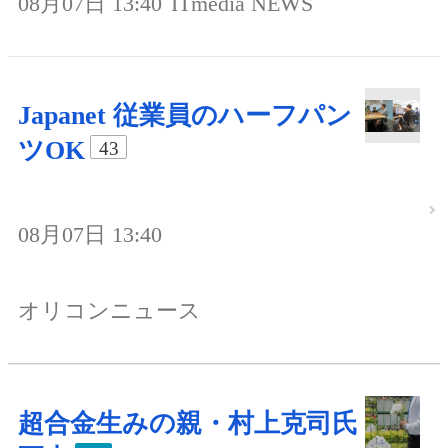
08月07日 13:40
ITmedia NEWS
Japanet 従業員のハーフパン
ツOK
43
08月07日 13:40
オリコンニュース
超合金生みの親・村上克司氏