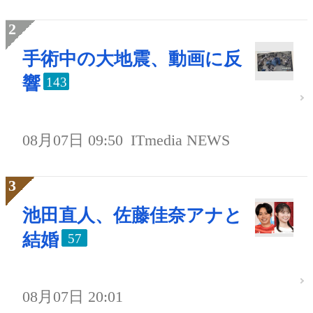
手術中の大地震、動画に反
響
143
08月07日 09:50
ITmedia NEWS
池田直人、佐藤佳奈アナと
結婚
57
08月07日 20:01