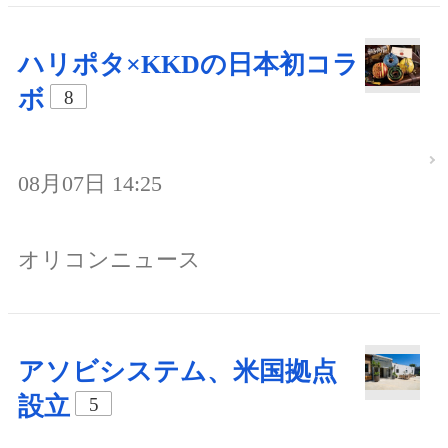
ハリポタ×KKDの日本初コラ
ボ
8
08月07日 14:25
オリコンニュース
アソビシステム、米国拠点
設立
5