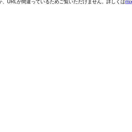
か、URLが間違っているためご覧いただけません。詳しくは
m