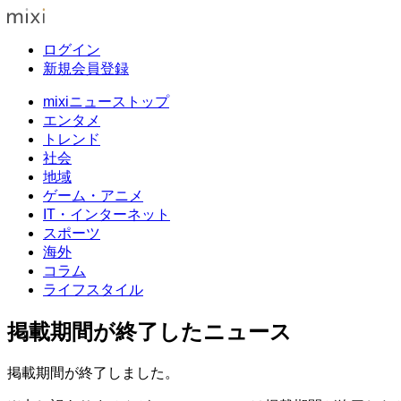
ログイン
新規会員登録
mixiニューストップ
エンタメ
トレンド
社会
地域
ゲーム・アニメ
IT・インターネット
スポーツ
海外
コラム
ライフスタイル
掲載期間が終了したニュース
掲載期間が終了しました。