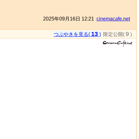
2025年09月16日 12:21
cinemacafe.net
13
9
つぶやきを見る(
)
限定公開(
)