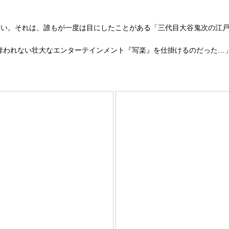
ない。それは、誰もが一度は目にしたことがある「三代目大谷鬼次の江
奪われない壮大なエンターテインメント『写楽』を仕掛けるのだった…