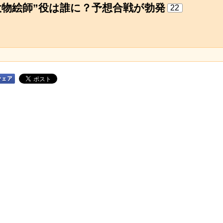
物絵師”役は誰に？予想合戦が勃発
22