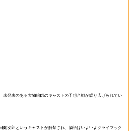
が、未発表のある大物絵師のキャストの予想合戦が繰り広げられてい
津田健次郎というキャストが解禁され、物語はいよいよクライマック