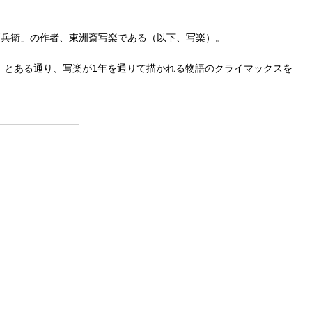
戸兵衛」の作者、東洲斎写楽である（以下、写楽）。
」とある通り、写楽が1年を通りて描かれる物語のクライマックスを