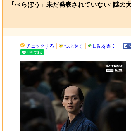
「べらぼう」未だ発表されていない“謎の大
チェックする
つぶやく
日記を書く