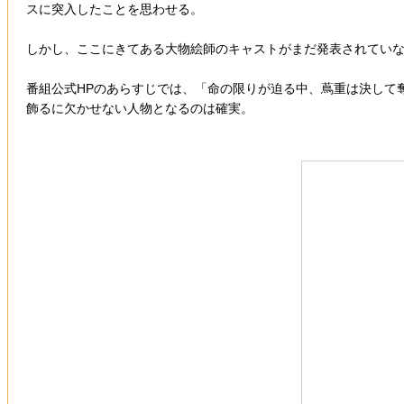
スに突入したことを思わせる。
しかし、ここにきてある大物絵師のキャストがまだ発表されてい
番組公式HPのあらすじでは、「命の限りが迫る中、蔦重は決して
飾るに欠かせない人物となるのは確実。