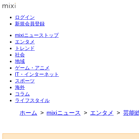
ログイン
新規会員登録
mixiニューストップ
エンタメ
トレンド
社会
地域
ゲーム・アニメ
IT・インターネット
スポーツ
海外
コラム
ライフスタイル
ホーム
mixiニュース
エンタメ
芸能