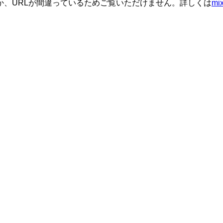
か、URLが間違っているためご覧いただけません。詳しくは
m