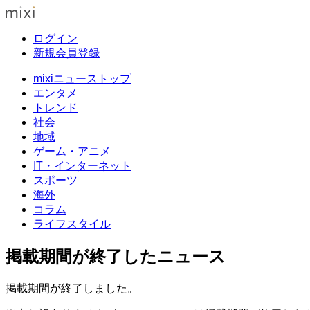
ログイン
新規会員登録
mixiニューストップ
エンタメ
トレンド
社会
地域
ゲーム・アニメ
IT・インターネット
スポーツ
海外
コラム
ライフスタイル
掲載期間が終了したニュース
掲載期間が終了しました。