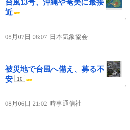
台風13号、沖縄や奄美に最接
近
08月07日 06:07
日本気象協会
被災地で台風へ備え、募る不
安
10
08月06日 21:02
時事通信社