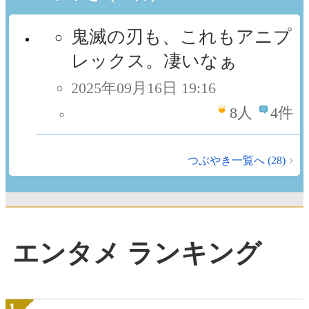
鬼滅の刃も、これもアニプ
レックス。凄いなぁ
2025年09月16日 19:16
8
人
4件
つぶやき一覧へ (28)
エンタメ ランキング