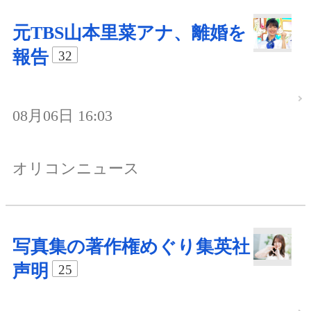
元TBS山本里菜アナ、離婚を
報告
32
08月06日 16:03
オリコンニュース
写真集の著作権めぐり集英社
声明
25