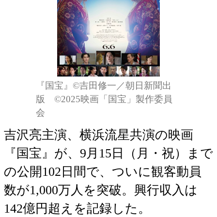
『国宝』©吉田修一／朝日新聞出
版 ©2025映画「国宝」製作委員
会
吉沢亮主演、横浜流星共演の映画
『国宝』が、9月15日（月・祝）まで
の公開102日間で、ついに観客動員
数が1,000万人を突破。興行収入は
142億円超えを記録した。