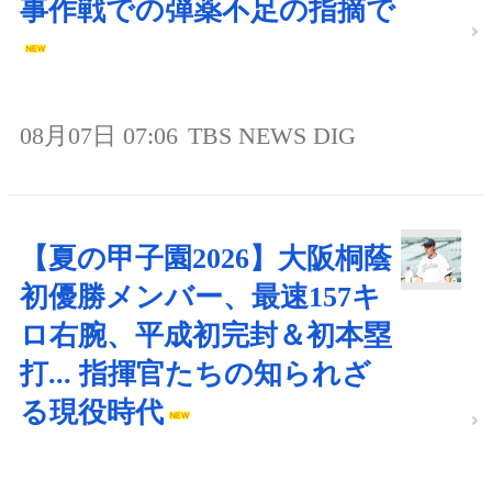
事作戦での弾薬不足の指摘で
08月07日 07:06
TBS NEWS DIG
【夏の甲子園2026】大阪桐蔭
初優勝メンバー、最速157キ
ロ右腕、平成初完封＆初本塁
打... 指揮官たちの知られざ
る現役時代