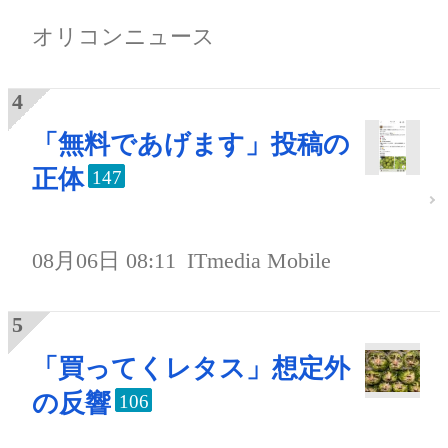
オリコンニュース
「無料であげます」投稿の
正体
147
08月06日 08:11
ITmedia Mobile
「買ってくレタス」想定外
の反響
106