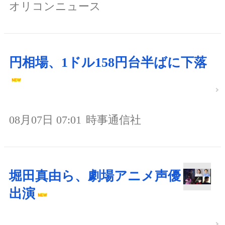
オリコンニュース
円相場、1ドル158円台半ばに下落
08月07日 07:01
時事通信社
堀田真由ら、劇場アニメ声優
出演