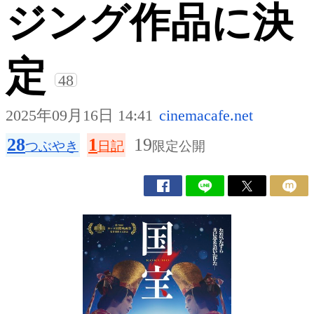
ジング作品に決
定
48
2025年09月16日 14:41
cinemacafe.net
28
1
19
つぶやき
日記
限定公開