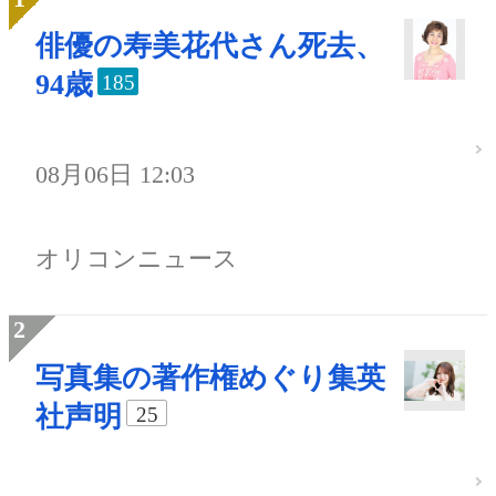
俳優の寿美花代さん死去、
94歳
185
08月06日 12:03
オリコンニュース
写真集の著作権めぐり集英
社声明
25