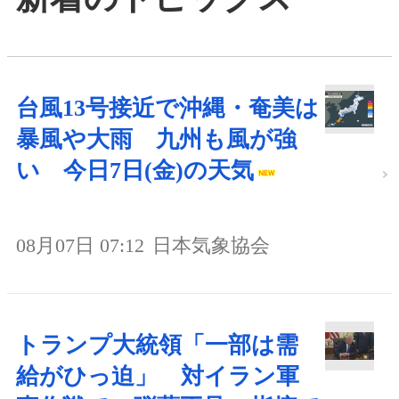
台風13号接近で沖縄・奄美は
暴風や大雨 九州も風が強
い 今日7日(金)の天気
08月07日 07:12
日本気象協会
トランプ大統領「一部は需
給がひっ迫」 対イラン軍