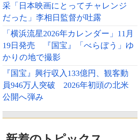
采「日本映画にとってチャレンジ
だった」李相日監督が吐露
「横浜流星2026年カレンダー」11月
19日発売 『国宝』「べらぼう」ゆ
かりの地で撮影
『国宝』興行収入133億円、観客動
員946万人突破 2026年初頭の北米
公開へ弾み
新着のトピックス