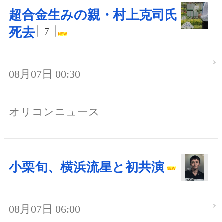
超合金生みの親・村上克司氏
死去
7
08月07日 00:30
オリコンニュース
小栗旬、横浜流星と初共演
08月07日 06:00