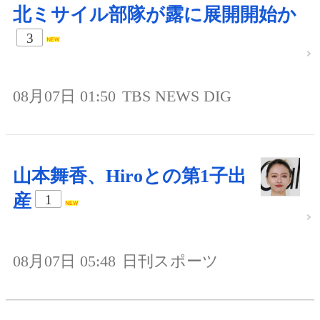
北ミサイル部隊が露に展開開始か
3
08月07日 01:50
TBS NEWS DIG
山本舞香、Hiroとの第1子出
産
1
08月07日 05:48
日刊スポーツ