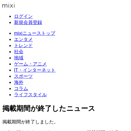
ログイン
新規会員登録
mixiニューストップ
エンタメ
トレンド
社会
地域
ゲーム・アニメ
IT・インターネット
スポーツ
海外
コラム
ライフスタイル
掲載期間が終了したニュース
掲載期間が終了しました。