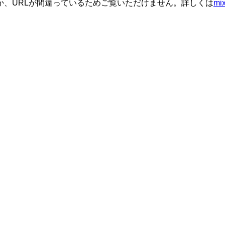
か、URLが間違っているためご覧いただけません。詳しくは
m