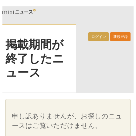
ログイン
新規登録
掲載期間が
終了したニ
ュース
申し訳ありませんが、お探しのニュ
ースはご覧いただけません。