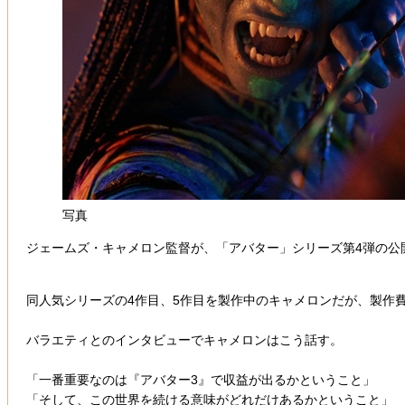
写真
ジェームズ・キャメロン監督が、「アバター」シリーズ第4弾の公
同人気シリーズの4作目、5作目を製作中のキャメロンだが、製作
バラエティとのインタビューでキャメロンはこう話す。
「一番重要なのは『アバター3』で収益が出るかということ」
「そして、この世界を続ける意味がどれだけあるかということ」