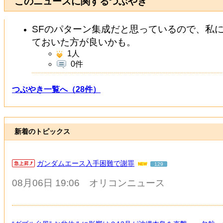
このニュースに関するつぶやき
SFのパターン集成だと思っているので、私
ておいた方が良いかも。
1
人
0件
つぶやき一覧へ（28件）
新着のトピックス
ガンダムエース入手困難で謝罪
129
08月06日 19:06
オリコンニュース