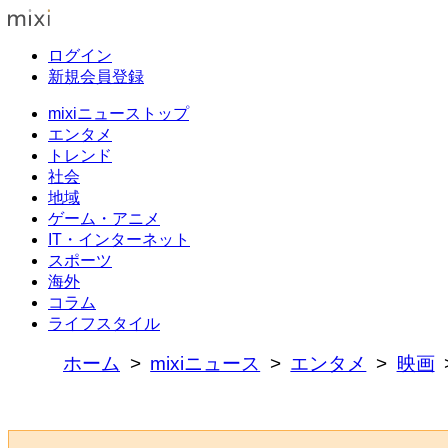
ログイン
新規会員登録
mixiニューストップ
エンタメ
トレンド
社会
地域
ゲーム・アニメ
IT・インターネット
スポーツ
海外
コラム
ライフスタイル
ホーム
mixiニュース
エンタメ
映画