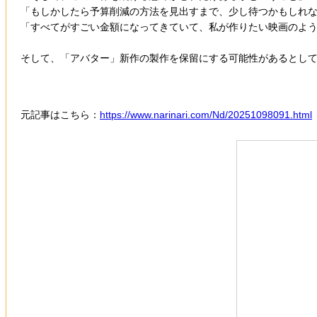
「もしかしたら予算削減の方法を見出すまで、少し待つかもしれ
「すべてがすごい金額になってきていて、私が作りたい映画のよ
そして、「アバター」新作の製作を保留にする可能性があるとし
元記事はこちら：
https://www.narinari.com/Nd/20251098091.html