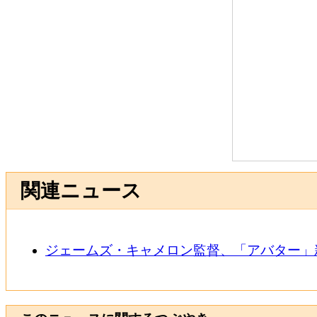
関連ニュース
ジェームズ・キャメロン監督、「アバター」