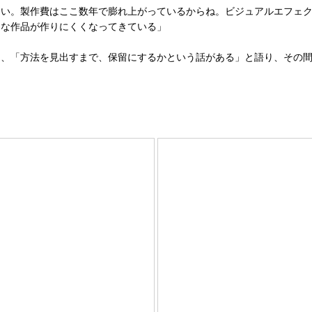
ない。製作費はここ数年で膨れ上がっているからね。ビジュアルエフェ
うな作品が作りにくくなってきている」
て、「方法を見出すまで、保留にするかという話がある」と語り、その