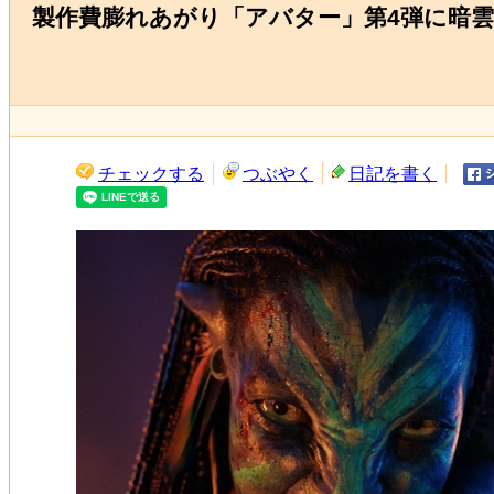
製作費膨れあがり「アバター」第4弾に暗
チェックする
つぶやく
日記を書く