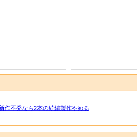
新作不発なら2本の続編製作やめる