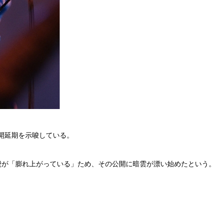
開延期を示唆している。
費が「膨れ上がっている」ため、その公開に暗雲が漂い始めたという。