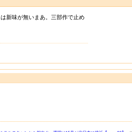
には新味が無いまあ。三部作で止め