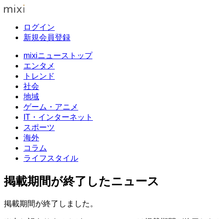
ログイン
新規会員登録
mixiニューストップ
エンタメ
トレンド
社会
地域
ゲーム・アニメ
IT・インターネット
スポーツ
海外
コラム
ライフスタイル
掲載期間が終了したニュース
掲載期間が終了しました。