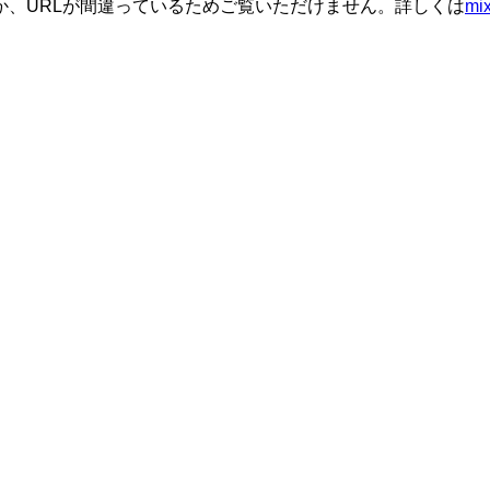
か、URLが間違っているためご覧いただけません。詳しくは
m