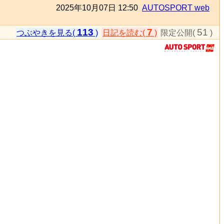
2025年10月07日 12:50
AUTOSPORT web
113
7
51
つぶやきを見る(
)
日記を読む(
)
限定公開(
)