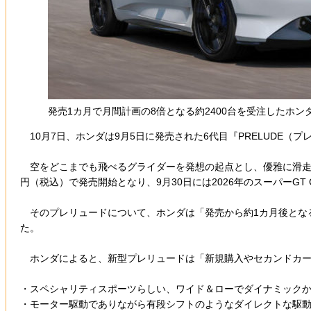
発売1カ月で月間計画の8倍となる約2400台を受注したホン
10月7日、ホンダは9月5日に発売された6代目『PRELUDE
空をどこまでも飛べるグライダーを発想の起点とし、優雅に滑走する
円（税込）で発売開始となり、9月30日には2026年のスーパーG
そのプレリュードについて、ホンダは「発売から約1カ月後となる1
た。
ホンダによると、新型プレリュードは「新規購入やセカンドカーと
・スペシャリティスポーツらしい、ワイド＆ローでダイナミック
・モーター駆動でありながら有段シフトのようなダイレクトな駆動