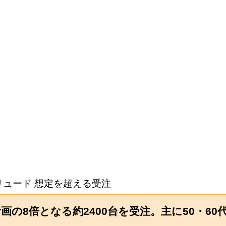
リュード 想定を超える受注
の8倍となる約2400台を受注。主に50・60