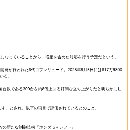
台数になっていることから、増産を含めた対応を行う予定だという。
われた6代目プレリュード。2025年9月5日には617万9800
ている。
画台数である300台を約8倍上回る好調な立ち上がりだと明らかにし
ます」とされ、以下の項目で評価されているとのこと。
Vの新たな制御技術『ホンダ S＋シフト』