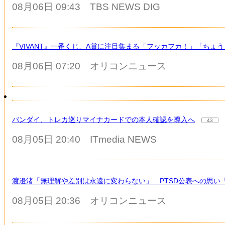
08月06日 09:43
TBS NEWS DIG
『VIVANT』一番くじ、A賞に注目集まる「フッカフカ！」「ちょ
08月06日 07:20
オリコンニュース
バンダイ、トレカ巡りマイナカードでの本人確認を導入へ
43
08月05日 20:40
ITmedia NEWS
渡邊渚「無理解や差別は永遠に変わらない」 PTSD公表への思い
08月05日 20:36
オリコンニュース