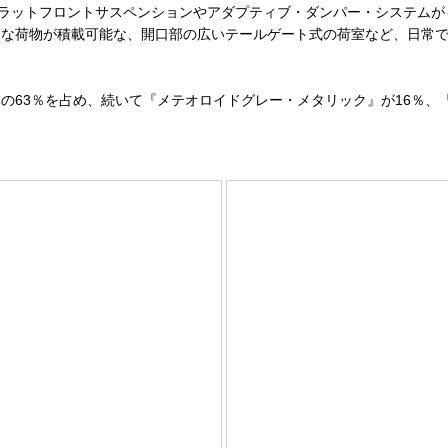
ラットフロントサスペンションやアダプティブ・ダンパー・システムが
まな荷物が積載可能な、開口部の広いテールゲート式の荷室など、日常
63％を占め、続いて『メテオロイドグレー・メタリック』が16％、『