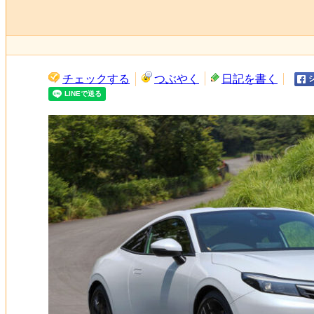
チェックする
つぶやく
日記を書く