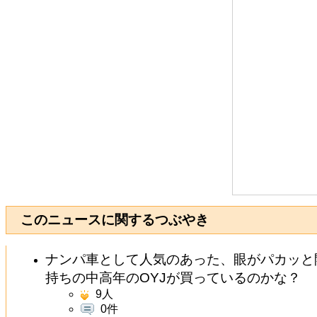
このニュースに関するつぶやき
ナンパ車として人気のあった、眼がパカッと
持ちの中高年のOYJが買っているのかな？
9
人
0件