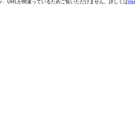
か、URLが間違っているためご覧いただけません。詳しくは
m