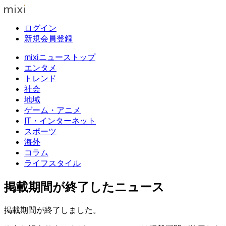
ログイン
新規会員登録
mixiニューストップ
エンタメ
トレンド
社会
地域
ゲーム・アニメ
IT・インターネット
スポーツ
海外
コラム
ライフスタイル
掲載期間が終了したニュース
掲載期間が終了しました。