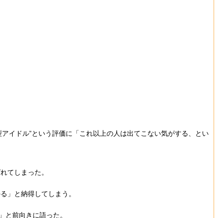
型アイドル”という評価に「これ以上の人は出てこない気がする、とい
ばれてしまった。
かる」と納得してしまう。
」と前向きに語った。