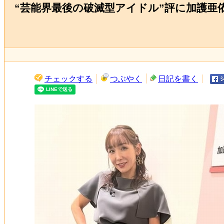
“芸能界最後の破滅型アイドル”評に加護亜
チェックする
つぶやく
日記を書く