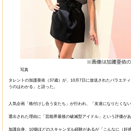
写真
タレントの加護亜依（37歳）が、10月7日に放送されたバラエテ
うのはわかる」と語った。
人気企画「格付けし合う女たち」が行われ、「友達になりたくな
選出された理由に「芸能界最後の破滅型アイドル」という評価が
加護自身、10個ほどのスキャンダル経験があるが「こんなに（好