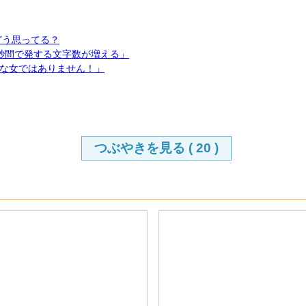
どう思ってる？
秒間で発する文字数が増える」
な女ではありません！」
つぶやきを見る (
20
)