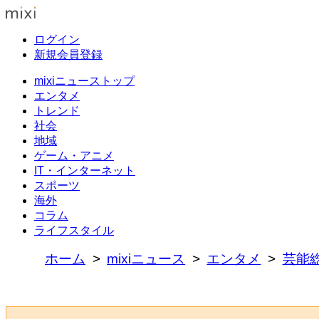
ログイン
新規会員登録
mixiニューストップ
エンタメ
トレンド
社会
地域
ゲーム・アニメ
IT・インターネット
スポーツ
海外
コラム
ライフスタイル
ホーム
mixiニュース
エンタメ
芸能