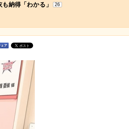
依も納得「わかる」
26