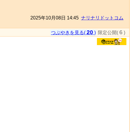
2025年10月08日 14:45
ナリナリドットコム
20
6
つぶやきを見る(
)
限定公開(
)