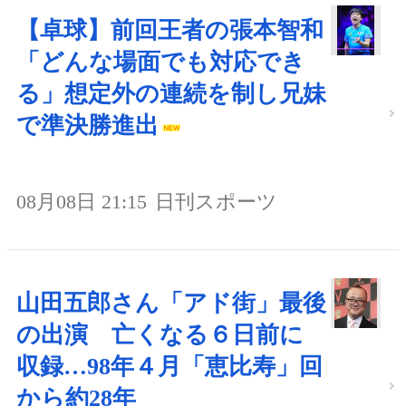
【卓球】前回王者の張本智和
「どんな場面でも対応でき
る」想定外の連続を制し兄妹
で準決勝進出
08月08日 21:15
日刊スポーツ
山田五郎さん「アド街」最後
の出演 亡くなる６日前に
収録…98年４月「恵比寿」回
から約28年