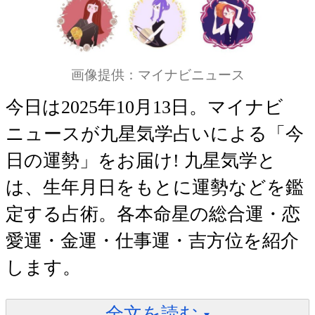
画像提供：マイナビニュース
今日は2025年10月13日。マイナビ
ニュースが九星気学占いによる「今
日の運勢」をお届け! 九星気学と
は、生年月日をもとに運勢などを鑑
定する占術。各本命星の総合運・恋
愛運・金運・仕事運・吉方位を紹介
します。
全文を読む