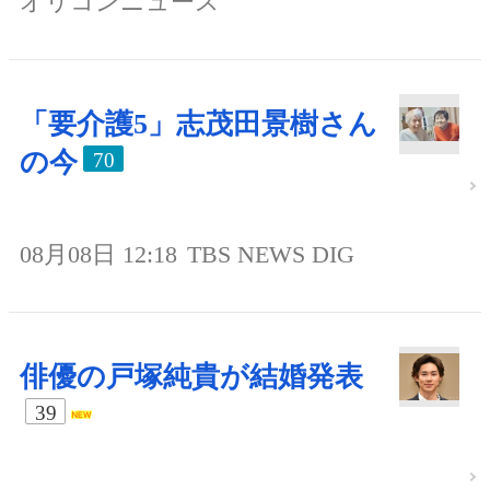
オリコンニュース
「要介護5」志茂田景樹さん
の今
70
08月08日 12:18
TBS NEWS DIG
俳優の戸塚純貴が結婚発表
39