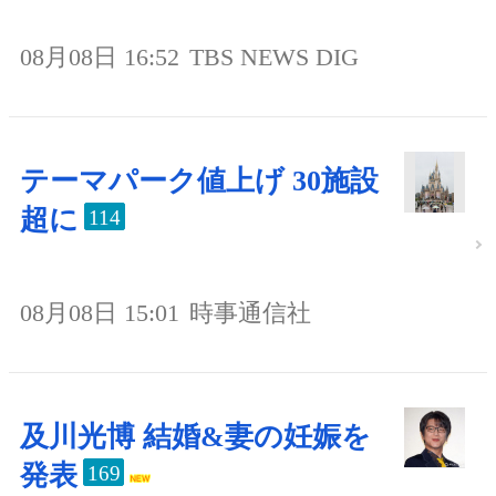
08月08日 16:52
TBS NEWS DIG
テーマパーク値上げ 30施設
超に
114
08月08日 15:01
時事通信社
及川光博 結婚&妻の妊娠を
発表
169