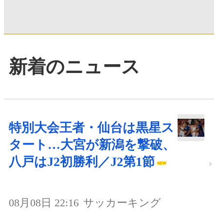
新着のニュース
特別大会王者・仙台は黒星ス
タート…大宮が新潟を撃破、
八戸はJ2初勝利／J2第1節
08月08日 22:16
サッカーキング