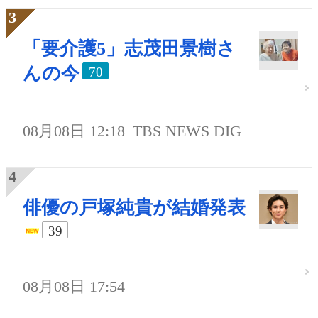
「要介護5」志茂田景樹さ
んの今
70
08月08日 12:18
TBS NEWS DIG
俳優の戸塚純貴が結婚発表
39
08月08日 17:54