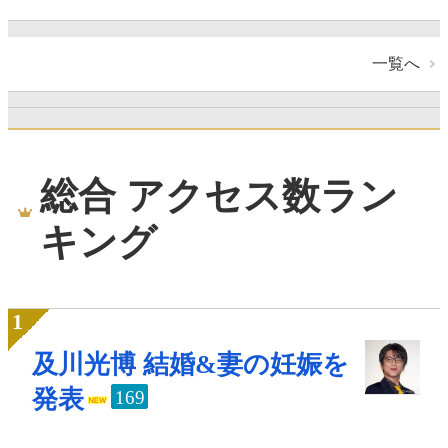
一覧へ
総合 アクセス数ラン
キング
及川光博 結婚&妻の妊娠を
発表
169