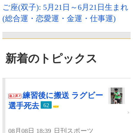
ご座(双子): 5月21日～6月21日生まれ
(総合運・恋愛運・金運・仕事運)
新着のトピックス
練習後に搬送 ラグビー
急上昇
選手死去
62
08月08日 18:39
日刊スポーツ