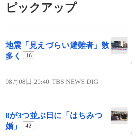
ピックアップ
地震「見えづらい避難者」数
多く
16
08月08日 20:40
TBS NEWS DIG
8が3つ並ぶ日に「はちみつ
婚」
42