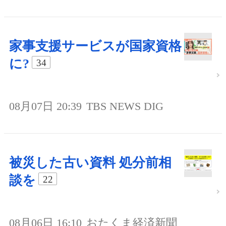
家事支援サービスが国家資格
に?
34
08月07日 20:39
TBS NEWS DIG
被災した古い資料 処分前相
談を
22
08月06日 16:10
おたくま経済新聞