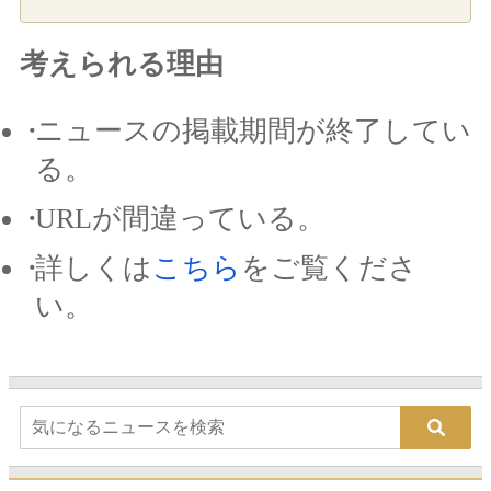
考えられる理由
ニュースの掲載期間が終了してい
る。
URLが間違っている。
詳しくは
こちら
をご覧くださ
い。